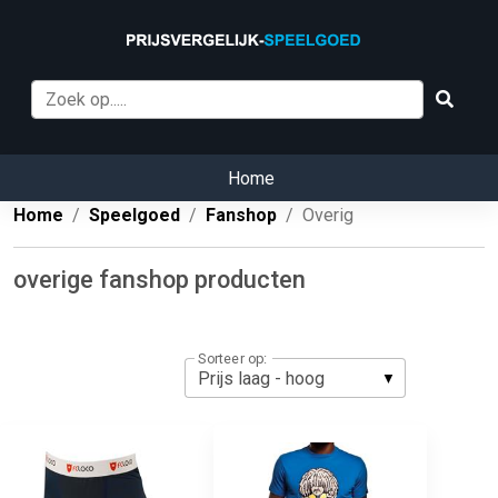
Home
Home
Speelgoed
Fanshop
Overig
overige fanshop producten
Sorteer op: