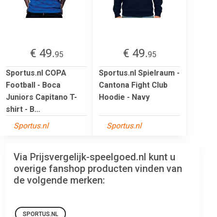
€ 49.
€ 49.
95
95
Sportus.nl COPA
Sportus.nl Spielraum -
Football - Boca
Cantona Fight Club
Juniors Capitano T-
Hoodie - Navy
shirt - B...
Sportus.nl
Sportus.nl
Via Prijsvergelijk-speelgoed.nl kunt u
overige fanshop producten vinden van
de volgende merken:
SPORTUS.NL