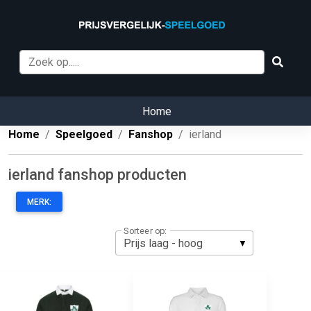
Home
Home
Speelgoed
Fanshop
ierland
ierland fanshop producten
MERK:
Sorteer op: