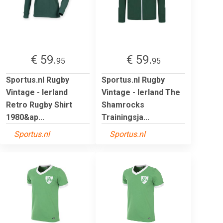
€ 59.
€ 59.
95
95
Sportus.nl Rugby
Sportus.nl Rugby
Vintage - Ierland
Vintage - Ierland The
Retro Rugby Shirt
Shamrocks
1980&ap...
Trainingsja...
Sportus.nl
Sportus.nl