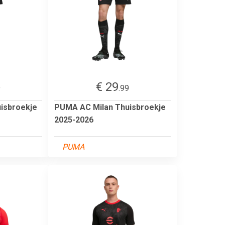
€ 29
9
.99
isbroekje
PUMA AC Milan Thuisbroekje
2025-2026
PUMA