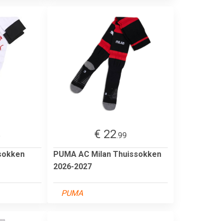
€ 22
5
.99
sokken
PUMA AC Milan Thuissokken
2026-2027
PUMA