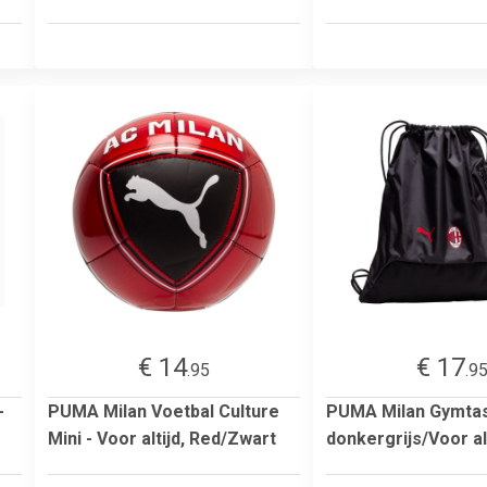
€ 14
€ 17
.95
.9
-
PUMA Milan Voetbal Culture
PUMA Milan Gymtas 
Mini - Voor altijd, Red/Zwart
donkergrijs/Voor al