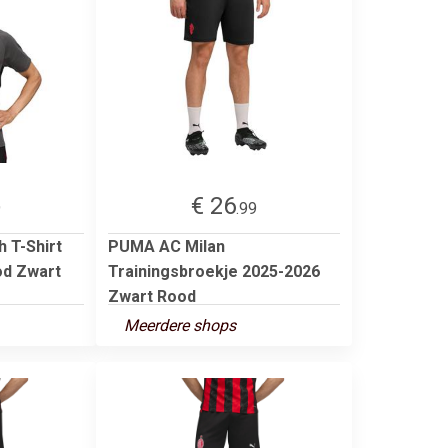
€ 26
9
.99
 T-Shirt
PUMA AC Milan
od Zwart
Trainingsbroekje 2025-2026
Zwart Rood
Meerdere shops