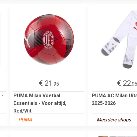
€ 21
€ 22
.95
.9
 -
PUMA Milan Voetbal
PUMA AC Milan Uit
Essentials - Voor altijd,
2025-2026
Red/Wit
PUMA
Meerdere shops