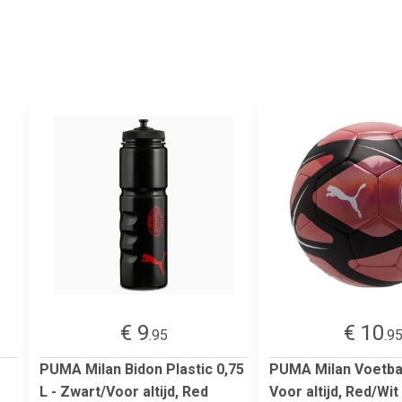
€ 9
€ 10
.95
.9
PUMA Milan Bidon Plastic 0,75
PUMA Milan Voetbal
L - Zwart/Voor altijd, Red
Voor altijd, Red/Wit