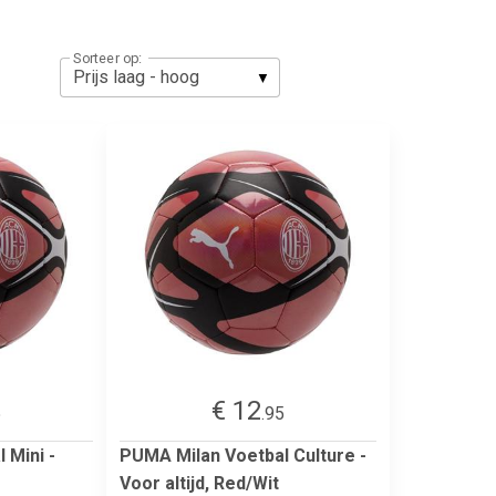
Sorteer op:
€ 12
5
.95
 Mini -
PUMA Milan Voetbal Culture -
Voor altijd, Red/Wit