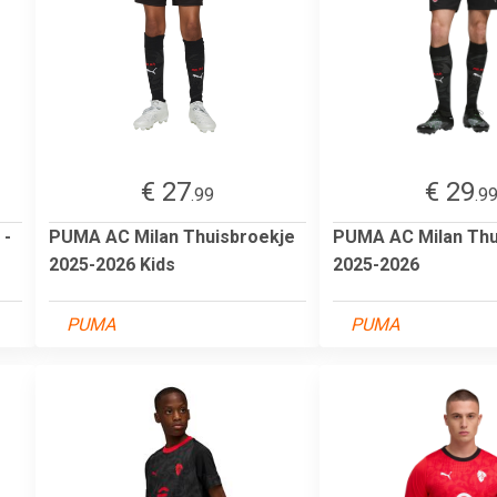
€ 27
€ 29
.99
.9
 -
PUMA AC Milan Thuisbroekje
PUMA AC Milan Thu
2025-2026 Kids
2025-2026
PUMA
PUMA