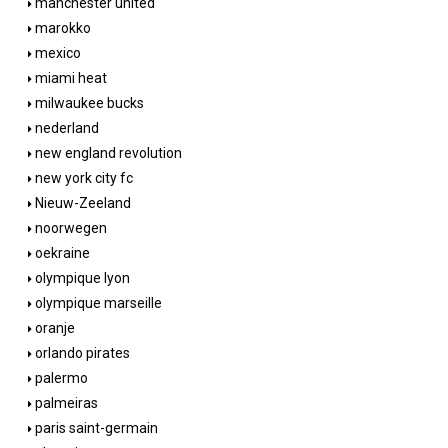
manchester united
marokko
mexico
miami heat
milwaukee bucks
nederland
new england revolution
new york city fc
Nieuw-Zeeland
noorwegen
oekraine
olympique lyon
olympique marseille
oranje
orlando pirates
palermo
palmeiras
paris saint-germain