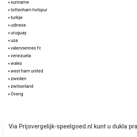
suriname
tottenham hotspur
turkije
udinese
uruguay
usa
valenciennes fc
venezuela
wales
west ham united
zweden
zwitserland
Overig
Via Prijsvergelijk-speelgoed.nl kunt u dukla 