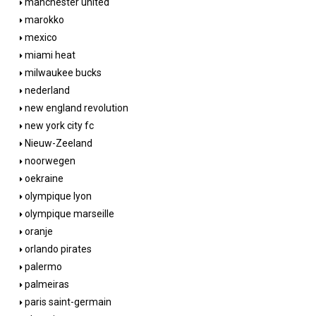
manchester united
marokko
mexico
miami heat
milwaukee bucks
nederland
new england revolution
new york city fc
Nieuw-Zeeland
noorwegen
oekraine
olympique lyon
olympique marseille
oranje
orlando pirates
palermo
palmeiras
paris saint-germain