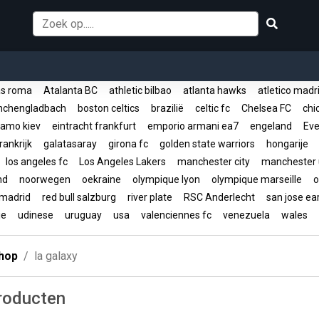
s roma
Atalanta BC
athletic bilbao
atlanta hawks
atletico mad
nchengladbach
boston celtics
brazilië
celtic fc
Chelsea FC
chic
amo kiev
eintracht frankfurt
emporio armani ea7
engeland
Eve
rankrijk
galatasaray
girona fc
golden state warriors
hongarije
los angeles fc
Los Angeles Lakers
manchester city
manchester 
and
noorwegen
oekraine
olympique lyon
olympique marseille
o
 madrid
red bull salzburg
river plate
RSC Anderlecht
san jose e
ije
udinese
uruguay
usa
valenciennes fc
venezuela
wales
hop
la galaxy
producten