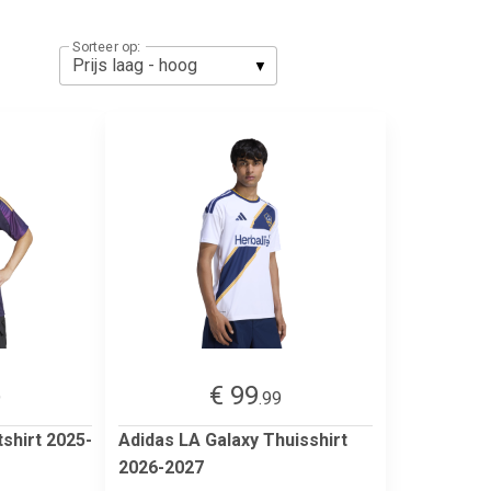
Sorteer op:
€ 99
9
.99
tshirt 2025-
Adidas LA Galaxy Thuisshirt
2026-2027