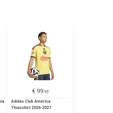
€ 99
.99
nia
Adidas Club America
Thuisshirt 2026-2027