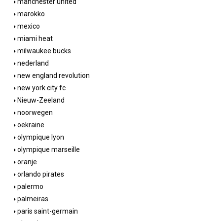
manchester united
marokko
mexico
miami heat
milwaukee bucks
nederland
new england revolution
new york city fc
Nieuw-Zeeland
noorwegen
oekraine
olympique lyon
olympique marseille
oranje
orlando pirates
palermo
palmeiras
paris saint-germain