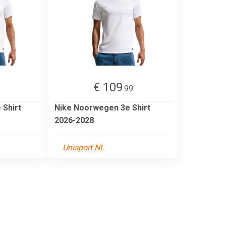
€ 109
9
.99
 Shirt
Nike Noorwegen 3e Shirt
2026-2028
Unisport NL