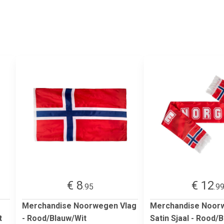
€ 8
€ 12
.95
.9
Merchandise Noorwegen Vlag
Merchandise Noor
t
- Rood/Blauw/Wit
Satin Sjaal - Rood/