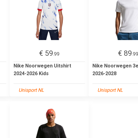
€ 59
€ 89
.99
.9
Nike Noorwegen Uitshirt
Nike Noorwegen 3e
2024-2026 Kids
2026-2028
Unisport NL
Unisport NL