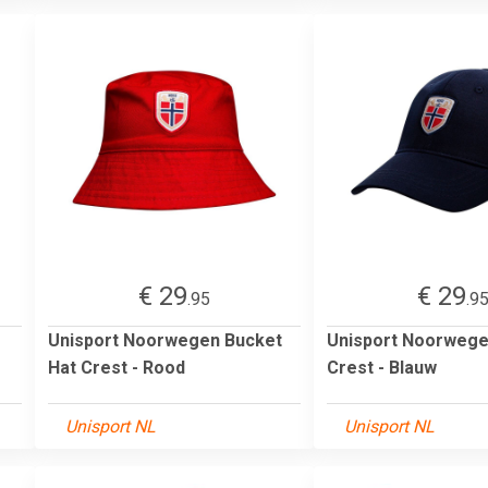
€ 29
€ 29
.95
.9
Unisport Noorwegen Bucket
Unisport Noorwege
Hat Crest - Rood
Crest - Blauw
Unisport NL
Unisport NL