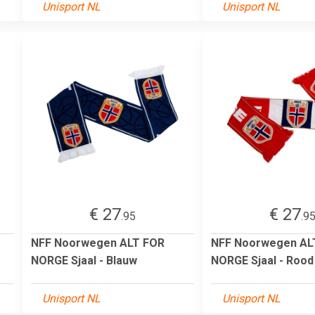
Unisport NL
Unisport NL
€ 27
€ 27
.95
.9
NFF Noorwegen ALT FOR
NFF Noorwegen AL
NORGE Sjaal - Blauw
NORGE Sjaal - Rood
Unisport NL
Unisport NL