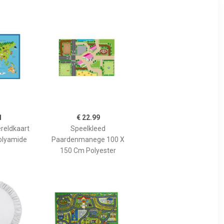
1
€ 22.99
reldkaart
Speelkleed
olyamide
Paardenmanege 100 X
150 Cm Polyester