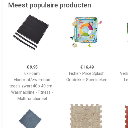
Meest populaire producten
€ 9.95
€ 16.49
6x Foam
Fisher- Price Splash
Verk
vloermat/zwembad
Ontdekker Speeldeken
Le
tegels zwart 40 x 40 cm -
Wasmachine - Fitness -
Multifunctioneel