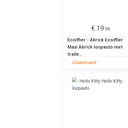
€ 19
.99
Ecoiffier - Abrick Ecoiffier
Maxi Abrick loopauto met
traile...
DreamLand