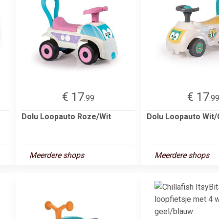
€ 17
€ 17
.99
.9
Dolu Loopauto Roze/Wit
Dolu Loopauto Wit
Meerdere shops
Meerdere shops