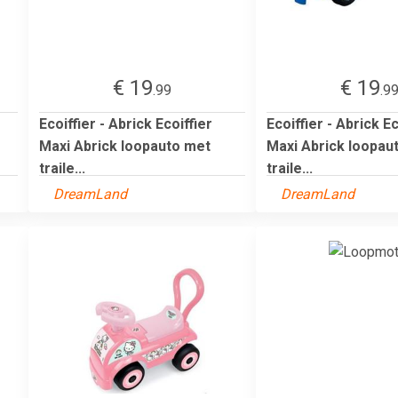
€ 19
€ 19
.99
.9
Ecoiffier - Abrick Ecoiffier
Ecoiffier - Abrick Ec
Maxi Abrick loopauto met
Maxi Abrick loopau
traile...
traile...
DreamLand
DreamLand