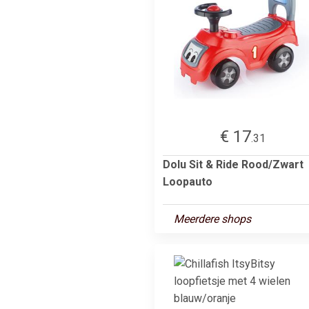
€ 17
.31
Dolu Sit & Ride Rood/Zwart
Loopauto
Meerdere shops