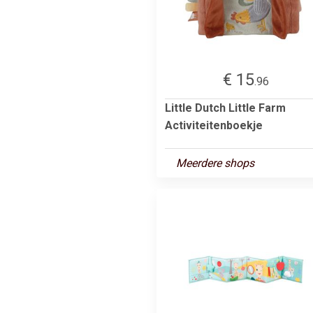
€ 15
.96
Little Dutch Little Farm
Activiteitenboekje
Meerdere shops