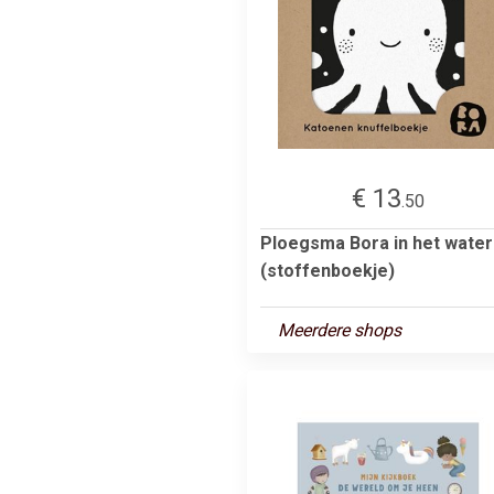
€ 13
.50
Ploegsma Bora in het water
(stoffenboekje)
Meerdere shops