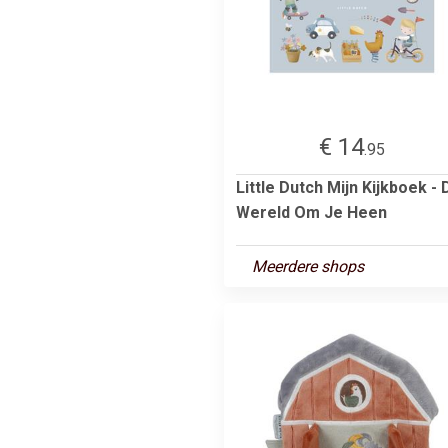
€ 14
.95
Little Dutch Mijn Kijkboek - 
Wereld Om Je Heen
Meerdere shops