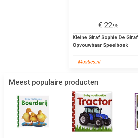
€ 22
.95
Kleine Giraf Sophie De Giraf
Opvouwbaar Speelboek
Musties.nl
Meest populaire producten