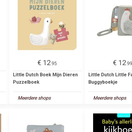
€ 12
€ 12
.95
.9
Little Dutch Boek Mijn Dieren
Little Dutch Little 
Puzzelboek
Buggyboekje
Meerdere shops
Meerdere shops