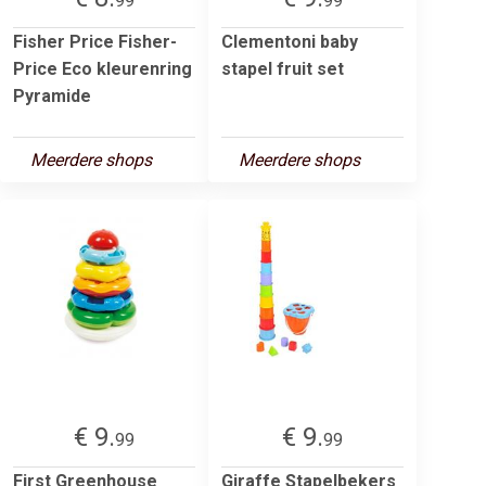
99
99
Fisher Price Fisher-
Clementoni baby
Price Eco kleurenring
stapel fruit set
Pyramide
Meerdere shops
Meerdere shops
€ 9.
€ 9.
99
99
First Greenhouse
Giraffe Stapelbekers