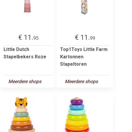
€ 11.
€ 11.
95
99
Little Dutch
Top1Toys Little Farm
Stapelbekers Roze
Kartonnen
Stapeltoren
Meerdere shops
Meerdere shops