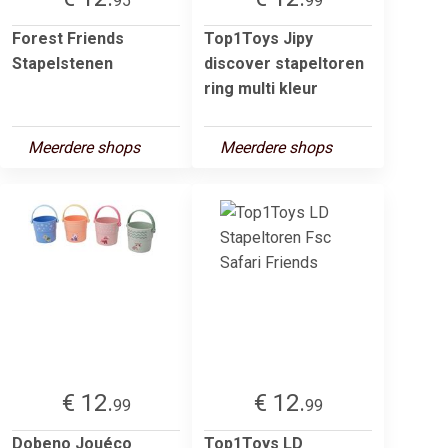
95
99
Forest Friends
Top1Toys Jipy
Stapelstenen
discover stapeltoren
ring multi kleur
Meerdere shops
Meerdere shops
€ 12.
€ 12.
99
99
Dobeno Jouéco
Top1Toys LD