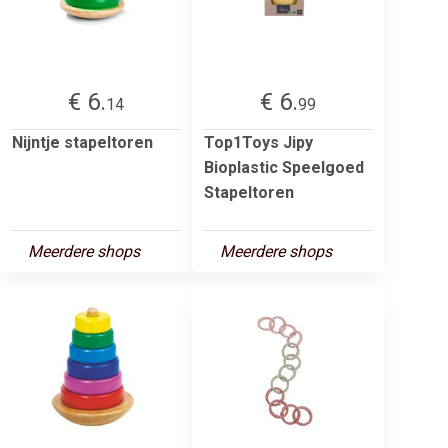
€ 6.
€ 6.
14
99
Nijntje stapeltoren
Top1Toys Jipy
Bioplastic Speelgoed
Stapeltoren
Meerdere shops
Meerdere shops