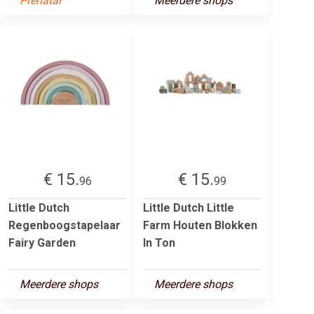
Prenatal
Meerdere shops
€ 15.
€ 15.
96
99
Little Dutch
Little Dutch Little
Regenboogstapelaar
Farm Houten Blokken
Fairy Garden
In Ton
Meerdere shops
Meerdere shops