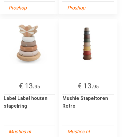
Proshop
Proshop
€ 13.
€ 13.
95
95
Label Label houten
Mushie Stapeltoren
stapelring
Retro
Musties.nl
Musties.nl