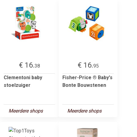
€ 16.
€ 16.
38
95
Clementoni baby
Fisher-Price ® Baby's
stoelzuiger
Bonte Bouwstenen
Meerdere shops
Meerdere shops