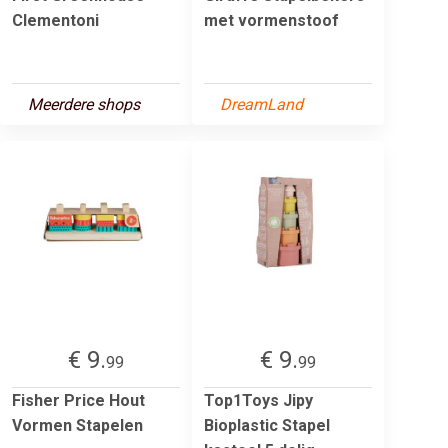
Clementoni
met vormenstoof
Meerdere shops
DreamLand
€ 9.
€ 9.
99
99
Fisher Price Hout
Top1Toys Jipy
Vormen Stapelen
Bioplastic Stapel