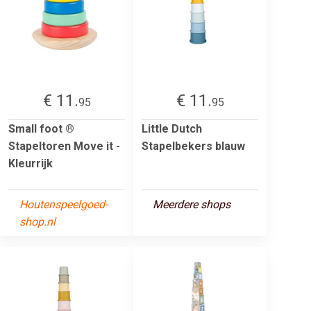
€ 11.
€ 11.
95
95
Small foot ®
Little Dutch
Stapeltoren Move it -
Stapelbekers blauw
Kleurrijk
Houtenspeelgoed-
Meerdere shops
shop.nl