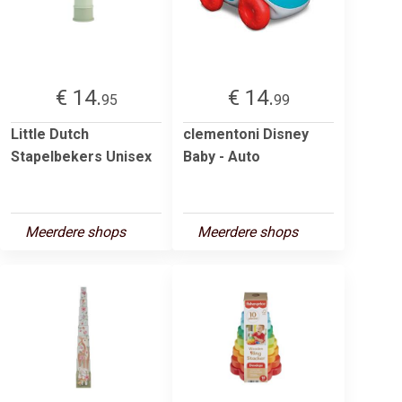
€ 14.
€ 14.
95
99
Little Dutch
clementoni Disney
Stapelbekers Unisex
Baby - Auto
Meerdere shops
Meerdere shops