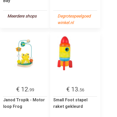
Bay
Meerdere shops
Degrotespeelgoed
winkel.nl
€ 12.
€ 13.
99
56
Janod Tropik - Motor
Small Foot stapel
loop Frog
raket gekleurd