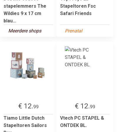
stapelemmers The
Stapeltoren Fsc
Wildies 9 x 17 cm
Safari Friends
blau...
Meerdere shops
Prenatal
€ 12.
€ 12.
99
99
Tiamo Little Dutch
Vtech PC STAPEL &
Stapeltoren Sailors
ONTDEK BL.