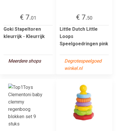
€ 7.
€ 7.
01
50
Goki Stapeltoren
Little Dutch Little
kleurrijk - Kleurrijk
Loops
Speelgoedringen pink
Meerdere shops
Degrotespeelgoed
winkel.nl