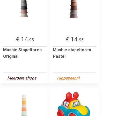
€ 14.
€ 14.
95
95
Mushie Stapeltoren
Mushie stapeltoren
Original
Pastel
Meerdere shops
Hippepeer.nl