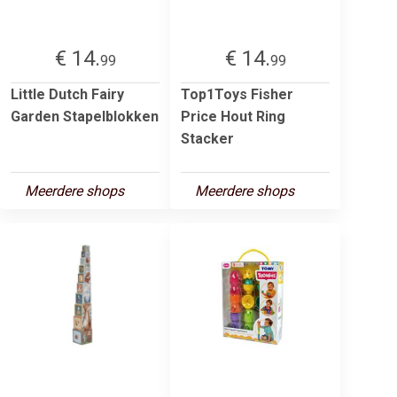
€ 14.
€ 14.
99
99
Little Dutch Fairy
Top1Toys Fisher
Garden Stapelblokken
Price Hout Ring
Stacker
Meerdere shops
Meerdere shops