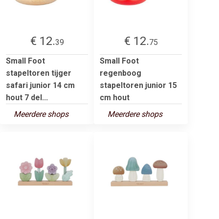
€ 12.
€ 12.
39
75
Small Foot
Small Foot
stapeltoren tijger
regenboog
safari junior 14 cm
stapeltoren junior 15
hout 7 del...
cm hout
Meerdere shops
Meerdere shops