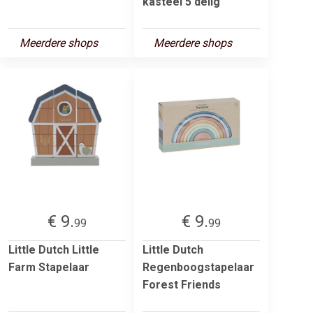
kasteel 5 delig
Meerdere shops
Meerdere shops
€ 9.
€ 9.
99
99
Little Dutch Little
Little Dutch
Farm Stapelaar
Regenboogstapelaar
Forest Friends