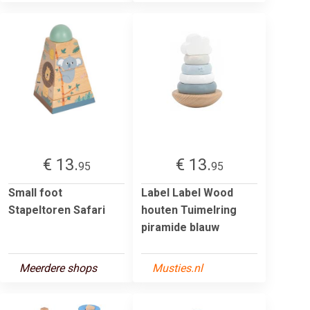
€ 13.
€ 13.
95
95
Small foot
Label Label Wood
Stapeltoren Safari
houten Tuimelring
piramide blauw
Meerdere shops
Musties.nl