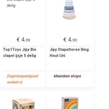
€ 4.
€ 4.
99
99
Top1Toys Jipy Bio
Jipy Stapeltoren Ring
stapel ijsje 5 delig
Hout Uni
Degrotespeelgoed
Meerdere shops
winkel.nl