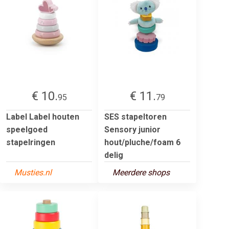
€ 10.
€ 11.
95
79
Label Label houten
SES stapeltoren
speelgoed
Sensory junior
stapelringen
hout/pluche/foam 6
delig
Musties.nl
Meerdere shops