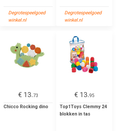
Degrotespeelgoed
Degrotespeelgoed
winkel.nl
winkel.nl
€ 13.
€ 13.
73
95
Chicco Rocking dino
Top1Toys Clemmy 24
blokken in tas