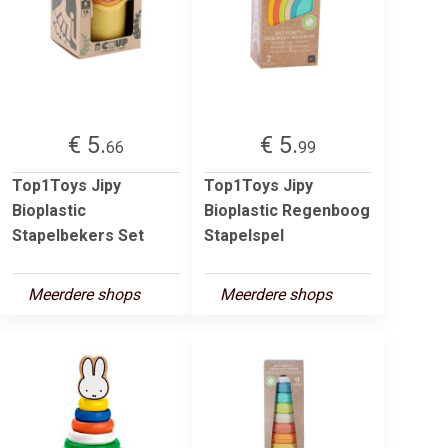
€ 5.
€ 5.
66
99
Top1Toys Jipy
Top1Toys Jipy
Bioplastic
Bioplastic Regenboog
Stapelbekers Set
Stapelspel
Meerdere shops
Meerdere shops