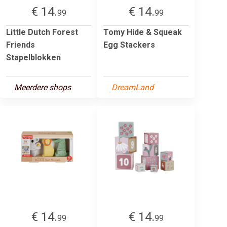
€ 14.
€ 14.
99
99
Little Dutch Forest
Tomy Hide & Squeak
Friends
Egg Stackers
Stapelblokken
Meerdere shops
DreamLand
€ 14.
€ 14.
99
99