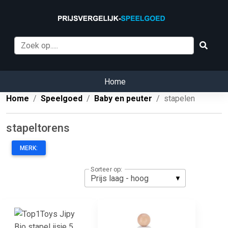
Home
Home
Speelgoed
Baby en peuter
stapelen
stapeltorens
MERK:
Sorteer op: