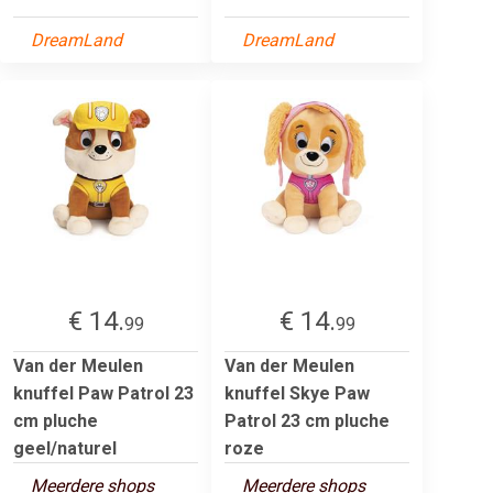
DreamLand
DreamLand
€ 14.
€ 14.
99
99
Van der Meulen
Van der Meulen
knuffel Paw Patrol 23
knuffel Skye Paw
cm pluche
Patrol 23 cm pluche
geel/naturel
roze
Meerdere shops
Meerdere shops