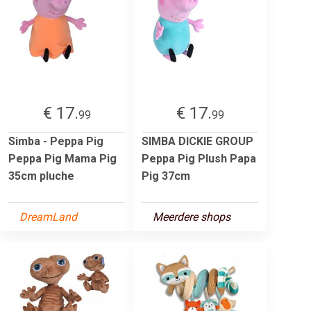
€ 17.
€ 17.
99
99
Simba - Peppa Pig
SIMBA DICKIE GROUP
Peppa Pig Mama Pig
Peppa Pig Plush Papa
35cm pluche
Pig 37cm
DreamLand
Meerdere shops