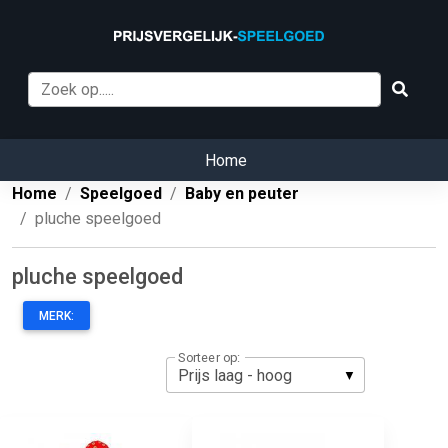
Home
Home
Speelgoed
Baby en peuter
pluche speelgoed
pluche speelgoed
MERK:
Sorteer op: