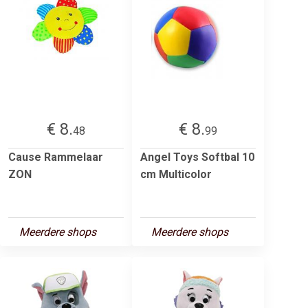
€ 8.
€ 8.
48
99
Cause Rammelaar
Angel Toys Softbal 10
ZON
cm Multicolor
Meerdere shops
Meerdere shops