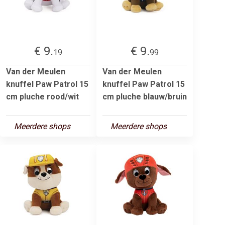
€ 9.
€ 9.
19
99
Van der Meulen
Van der Meulen
knuffel Paw Patrol 15
knuffel Paw Patrol 15
cm pluche rood/wit
cm pluche blauw/bruin
Meerdere shops
Meerdere shops