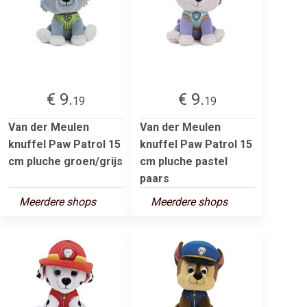
€ 9.
€ 9.
19
19
Van der Meulen
Van der Meulen
knuffel Paw Patrol 15
knuffel Paw Patrol 15
cm pluche groen/grijs
cm pluche pastel
paars
Meerdere shops
Meerdere shops