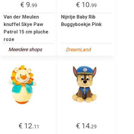
€ 9.
€ 10.
99
99
Van der Meulen
Nijntje Baby Rib
knuffel Skye Paw
Buggyboekje Pink
Patrol 15 cm pluche
roze
Meerdere shops
DreamLand
€ 12.
€ 14.
11
29