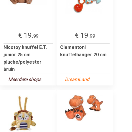
€ 19.
€ 19.
99
99
Nicotoy knuffel E.T.
Clementoni
junior 25 cm
knuffelhanger 20 cm
pluche/polyester
bruin
Meerdere shops
DreamLand