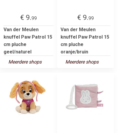
€ 9.
€ 9.
99
99
Van der Meulen
Van der Meulen
knuffel Paw Patrol 15
knuffel Paw Patrol 15
cm pluche
cm pluche
geel/naturel
oranje/bruin
Meerdere shops
Meerdere shops