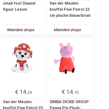
small foot Staand
Van der Meulen
figuur Leeuw
knuffel Paw Patrol 23
cm pluche blauw/bruin
Meerdere shops
Meerdere shops
€ 14.
€ 14.
29
75
Van der Meulen
SIMBA DICKIE GROUP
knuffel Paw Patrol 23
Peppa Pig Plush -