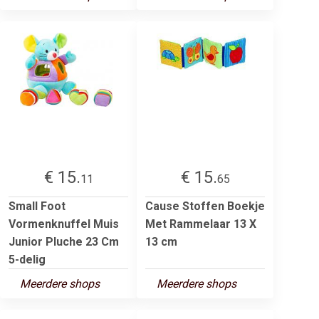
€ 15.
€ 15.
11
65
Small Foot
Cause Stoffen Boekje
Vormenknuffel Muis
Met Rammelaar 13 X
Junior Pluche 23 Cm
13 cm
5-delig
Meerdere shops
Meerdere shops