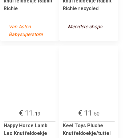
knuffeldoekje Rabbit
knuffeldoekje Rabbit
Richie
Richie recycled
Van Asten
Meerdere shops
Babysuperstore
€ 11.
€ 11.
19
50
Happy Horse Lamb
Keel Toys Pluche
Leo Knuffeldoekje
Knuffeldoekje/tuttel