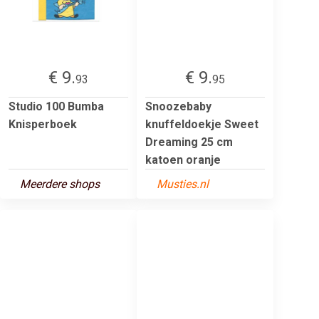
€ 9.
€ 9.
93
95
Studio 100 Bumba
Snoozebaby
Knisperboek
knuffeldoekje Sweet
Dreaming 25 cm
katoen oranje
Meerdere shops
Musties.nl