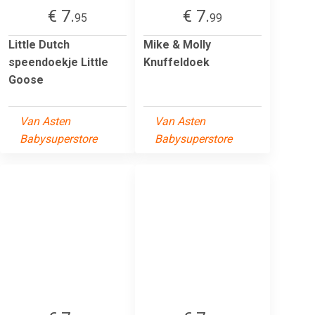
€ 7.
€ 7.
95
99
Little Dutch
Mike & Molly
speendoekje Little
Knuffeldoek
Goose
Van Asten
Van Asten
Babysuperstore
Babysuperstore