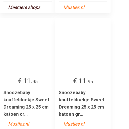
Meerdere shops
Musties.nl
€ 11.
€ 11.
95
95
Snoozebaby
Snoozebaby
knuffeldoekje Sweet
knuffeldoekje Sweet
Dreaming 25 x 25 cm
Dreaming 25 x 25 cm
katoen cr...
katoen gr...
Musties.nl
Musties.nl