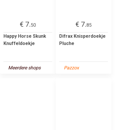
€ 7.
€ 7.
50
85
Happy Horse Skunk
Difrax Knisperdoekje
Knuffeldoekje
Pluche
Meerdere shops
Pazzox