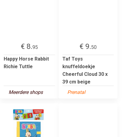
€ 8.
€ 9.
95
50
Happy Horse Rabbit
Taf Toys
Richie Tuttle
knuffeldoekje
Cheerful Cloud 30 x
39 cm beige
Meerdere shops
Prenatal