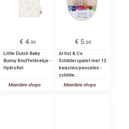
€ 4.
€ 5.
99
99
Little Dutch Baby
Artist & Co
Bunny Knuffeldoekje -
Schilderspalet met 12
Hydrofiel
kwasten/penselen -
schilde...
Meerdere shops
Meerdere shops