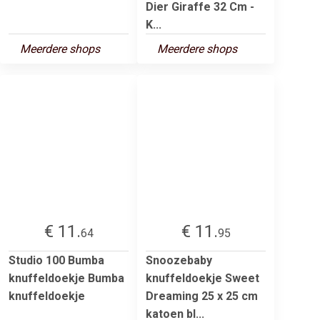
Dier Giraffe 32 Cm -
K...
Meerdere shops
Meerdere shops
€ 11.
€ 11.
64
95
Studio 100 Bumba
Snoozebaby
knuffeldoekje Bumba
knuffeldoekje Sweet
knuffeldoekje
Dreaming 25 x 25 cm
katoen bl...