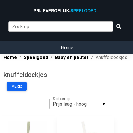
Home
Home
Speelgoed
Baby en peuter
Knuffeldoekjes
knuffeldoekjes
MERK:
Sorteer op: