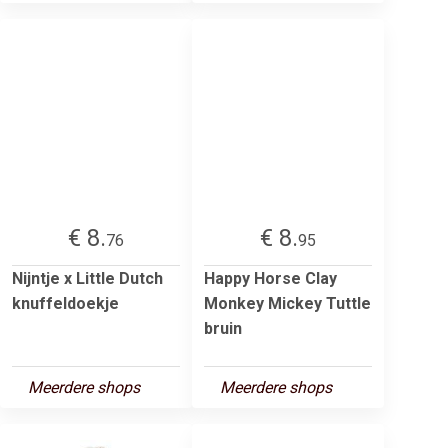
€ 8.
€ 8.
76
95
Nijntje x Little Dutch
Happy Horse Clay
knuffeldoekje
Monkey Mickey Tuttle
bruin
Meerdere shops
Meerdere shops