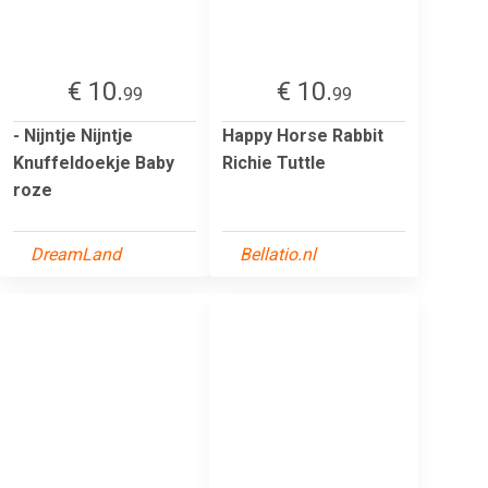
€ 10.
€ 10.
99
99
- Nijntje Nijntje
Happy Horse Rabbit
Knuffeldoekje Baby
Richie Tuttle
roze
DreamLand
Bellatio.nl