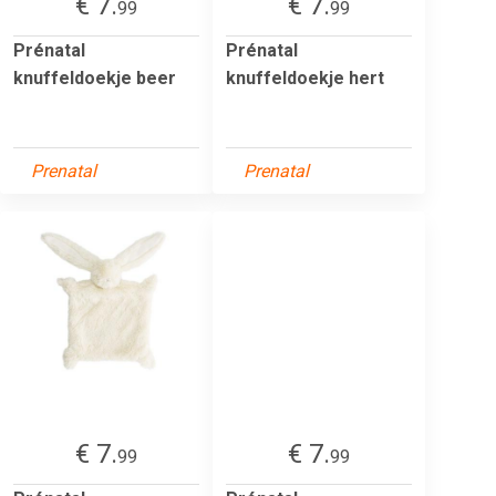
€ 7.
€ 7.
99
99
Prénatal
Prénatal
knuffeldoekje beer
knuffeldoekje hert
Prenatal
Prenatal
€ 7.
€ 7.
99
99