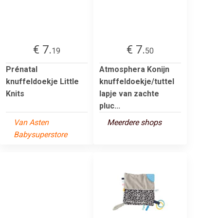
€ 7.
€ 7.
19
50
Prénatal
Atmosphera Konijn
knuffeldoekje Little
knuffeldoekje/tuttel
Knits
lapje van zachte
pluc...
Van Asten
Meerdere shops
Babysuperstore