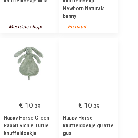
knuffeldoekje Mila
knuffeldoekje
Newborn Naturals
bunny
Meerdere shops
Prenatal
€ 10.
€ 10.
39
39
Happy Horse Green
Happy Horse
Rabbit Richie Tuttle
knuffeldoekje giraffe
knuffeldoekje
gus