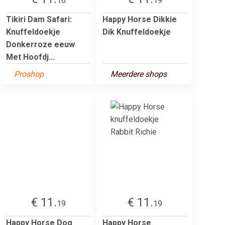
16
19
Tikiri Dam Safari:
Happy Horse Dikkie
Knuffeldoekje
Dik Knuffeldoekje
Donkerroze eeuw
Met Hoofdj...
Proshop
Meerdere shops
€ 11.
€ 11.
19
19
Happy Horse Dog
Happy Horse