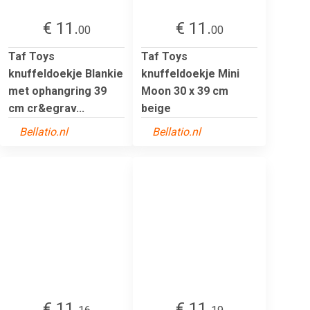
€ 11.
€ 11.
00
00
Taf Toys
Taf Toys
knuffeldoekje Blankie
knuffeldoekje Mini
met ophangring 39
Moon 30 x 39 cm
cm cr&egrav...
beige
Bellatio.nl
Bellatio.nl
€ 11.
€ 11.