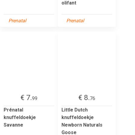
olifant
Prenatal
Prenatal
€ 7.
€ 8.
99
76
Prénatal
Little Dutch
knuffeldoekje
knuffeldoekje
Savanne
Newborn Naturals
Goose