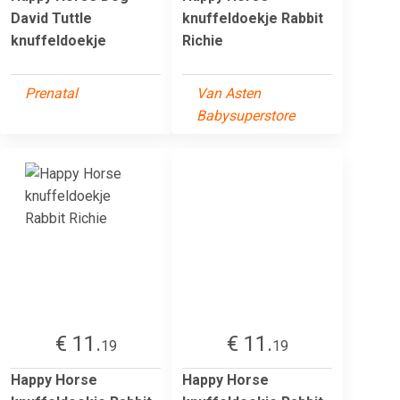
David Tuttle
knuffeldoekje Rabbit
knuffeldoekje
Richie
Prenatal
Van Asten
Babysuperstore
€ 11.
€ 11.
19
19
Happy Horse
Happy Horse