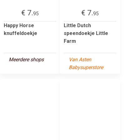
€ 7.
€ 7.
95
95
Happy Horse
Little Dutch
knuffeldoekje
speendoekje Little
Farm
Meerdere shops
Van Asten
Babysuperstore