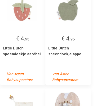
€ 4.
€ 4.
95
95
Little Dutch
Little Dutch
speendoekje aardbei
speendoekje appel
Van Asten
Van Asten
Babysuperstore
Babysuperstore