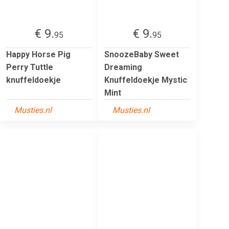
€ 9.
€ 9.
95
95
Happy Horse Pig
SnoozeBaby Sweet
Perry Tuttle
Dreaming
knuffeldoekje
Knuffeldoekje Mystic
Mint
Musties.nl
Musties.nl