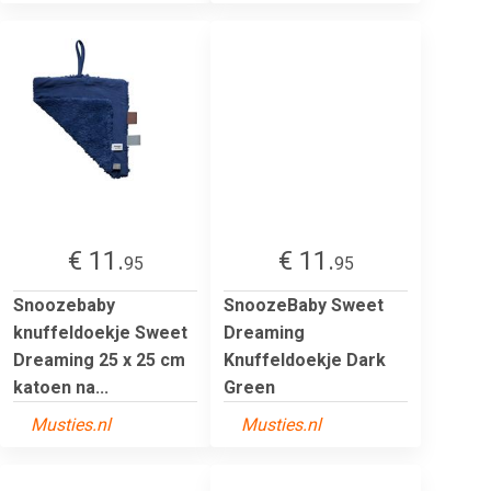
€ 11.
€ 11.
95
95
Snoozebaby
SnoozeBaby Sweet
knuffeldoekje Sweet
Dreaming
Dreaming 25 x 25 cm
Knuffeldoekje Dark
katoen na...
Green
Musties.nl
Musties.nl