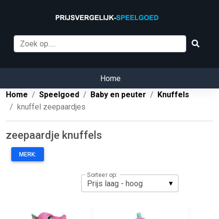
Home
Home
Speelgoed
Baby en peuter
Knuffels
knuffel zeepaardjes
zeepaardje knuffels
MERK:
Sorteer op: