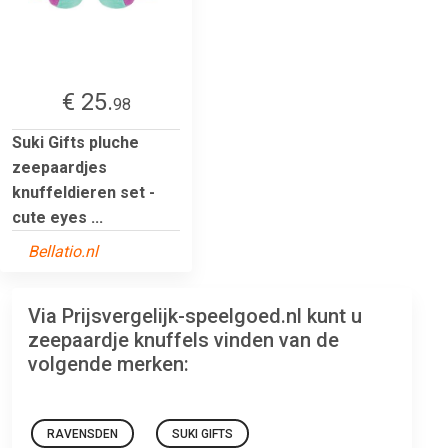
€ 25.
98
Suki Gifts pluche
zeepaardjes
knuffeldieren set -
cute eyes ...
Bellatio.nl
Via Prijsvergelijk-speelgoed.nl kunt u
zeepaardje knuffels vinden van de
volgende merken:
RAVENSDEN
SUKI GIFTS