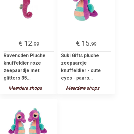
€ 12.
€ 15.
99
99
Ravensden Pluche
Suki Gifts pluche
knuffeldier roze
zeepaardje
zeepaardje met
knuffeldier - cute
glitters 35...
eyes - paars...
Meerdere shops
Meerdere shops