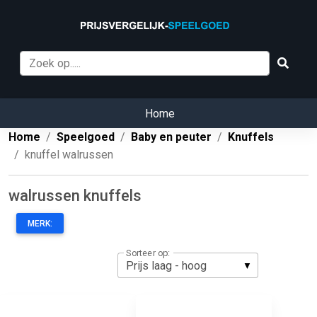
Home
Home
Speelgoed
Baby en peuter
Knuffels
knuffel walrussen
walrussen knuffels
MERK:
Sorteer op: