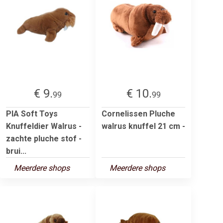
€ 9.
€ 10.
99
99
PIA Soft Toys
Cornelissen Pluche
Knuffeldier Walrus -
walrus knuffel 21 cm -
zachte pluche stof -
brui...
Meerdere shops
Meerdere shops