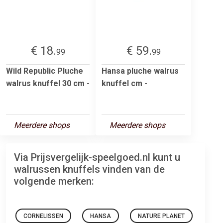
€ 18.
€ 59.
99
99
Wild Republic Pluche
Hansa pluche walrus
walrus knuffel 30 cm -
knuffel cm -
Meerdere shops
Meerdere shops
Via Prijsvergelijk-speelgoed.nl kunt u
walrussen knuffels vinden van de
volgende merken:
CORNELISSEN
HANSA
NATURE PLANET