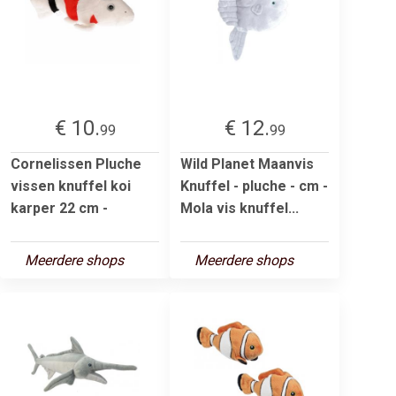
€ 10.
€ 12.
99
99
Cornelissen Pluche
Wild Planet Maanvis
vissen knuffel koi
Knuffel - pluche - cm -
karper 22 cm -
Mola vis knuffel...
Meerdere shops
Meerdere shops