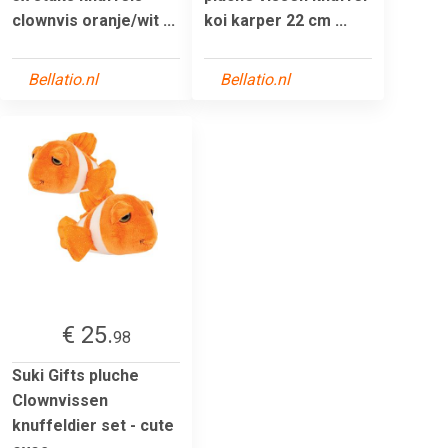
clownvis oranje/wit ...
koi karper 22 cm ...
Bellatio.nl
Bellatio.nl
€ 25.
98
Suki Gifts pluche
Clownvissen
knuffeldier set - cute