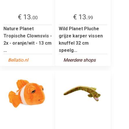
€ 13.
€ 13.
00
99
Nature Planet
Wild Planet Pluche
Tropische Clownsvis -
grijze karper vissen
2x - oranje/wit - 13 cm
knuffel 32 cm
...
speelg...
Bellatio.nl
Meerdere shops