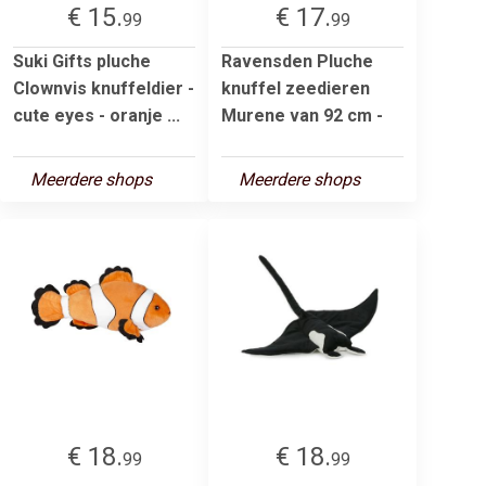
€ 15.
€ 17.
99
99
Suki Gifts pluche
Ravensden Pluche
Clownvis knuffeldier -
knuffel zeedieren
cute eyes - oranje ...
Murene van 92 cm -
Meerdere shops
Meerdere shops
€ 18.
€ 18.
99
99