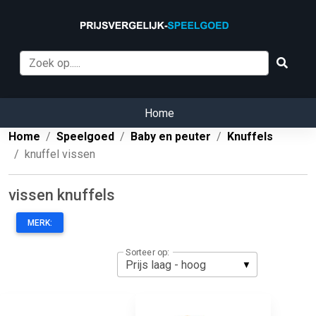
Home
Home
Speelgoed
Baby en peuter
Knuffels
knuffel vissen
vissen knuffels
MERK:
Sorteer op: