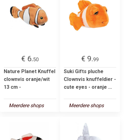
€ 6.
€ 9.
50
99
Nature Planet Knuffel
Suki Gifts pluche
clownvis oranje/wit
Clownvis knuffeldier -
13 cm -
cute eyes - oranje ...
Meerdere shops
Meerdere shops