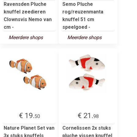
Ravensden Pluche
Semo Pluche
knuffel zeedieren
rog/reuzenmanta
Clownsvis Nemo van
knuffel 51 cm
cm -
speelgoed -
Meerdere shops
Meerdere shops
€ 19.
€ 21.
50
98
Nature Planet Set van
Cornelissen 2x stuks
3x stuks knuffels
pluche vissen knuffel