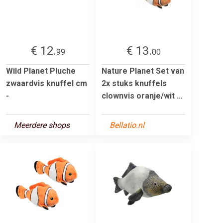
€ 12.
€ 13.
99
00
Wild Planet Pluche
Nature Planet Set van
zwaardvis knuffel cm
2x stuks knuffels
-
clownvis oranje/wit ...
Meerdere shops
Bellatio.nl