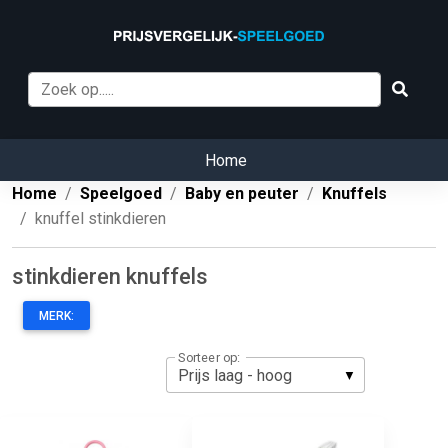
Home
Home
Speelgoed
Baby en peuter
Knuffels
knuffel stinkdieren
stinkdieren knuffels
MERK:
Sorteer op: