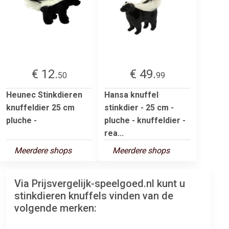
€ 12.
€ 49.
50
99
Heunec Stinkdieren
Hansa knuffel
knuffeldier 25 cm
stinkdier - 25 cm -
pluche -
pluche - knuffeldier -
rea...
Meerdere shops
Meerdere shops
Via Prijsvergelijk-speelgoed.nl kunt u
stinkdieren knuffels vinden van de
volgende merken: