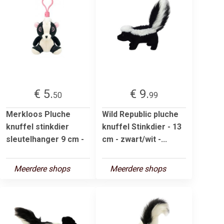
€ 5.
€ 9.
50
99
Merkloos Pluche
Wild Republic pluche
knuffel stinkdier
knuffel Stinkdier - 13
sleutelhanger 9 cm -
cm - zwart/wit -...
Meerdere shops
Meerdere shops