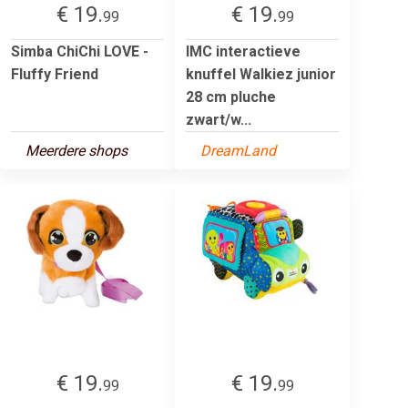
€ 19.
€ 19.
99
99
Simba ChiChi LOVE -
IMC interactieve
Fluffy Friend
knuffel Walkiez junior
28 cm pluche
zwart/w...
Meerdere shops
DreamLand
€ 19.
€ 19.
99
99