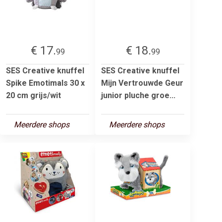
€ 17.
€ 18.
99
99
SES Creative knuffel
SES Creative knuffel
Spike Emotimals 30 x
Mijn Vertrouwde Geur
20 cm grijs/wit
junior pluche groe...
Meerdere shops
Meerdere shops