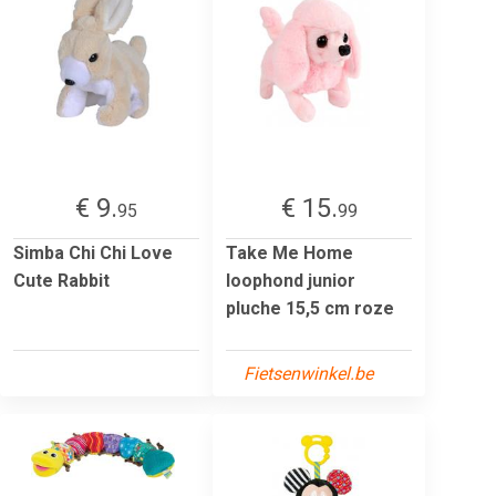
€ 9.
€ 15.
95
99
Simba Chi Chi Love
Take Me Home
Cute Rabbit
loophond junior
pluche 15,5 cm roze
Fietsenwinkel.be