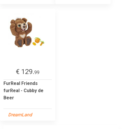
€ 129.
99
FurReal Friends
furReal - Cubby de
Beer
DreamLand