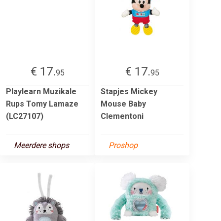
€ 17.
€ 17.
95
95
Playlearn Muzikale
Stapjes Mickey
Rups Tomy Lamaze
Mouse Baby
(LC27107)
Clementoni
Meerdere shops
Proshop