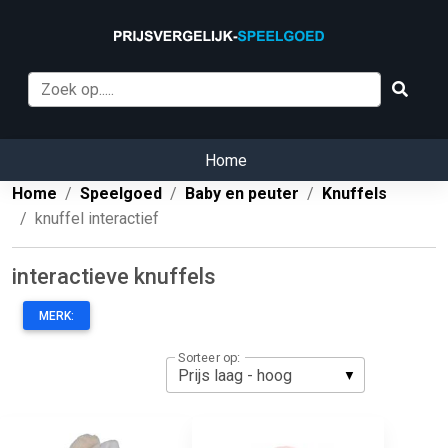
Home
Home
Speelgoed
Baby en peuter
Knuffels
knuffel interactief
interactieve knuffels
MERK:
Sorteer op: