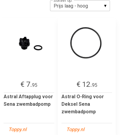
Sorteer op:
€ 7.
€ 12.
95
95
Astral Aftapplug voor
Astral O-Ring voor
Sena zwembadpomp
Deksel Sena
zwembadpomp
Toppy.nl
Toppy.nl