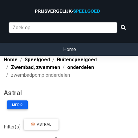
Home
Home
Speelgoed
Buitenspeelgoed
Zwembad, zwemmen
onderdelen
zwembadpomp onderdelen
Astral
MERK:
ASTRAL
Filter(s):