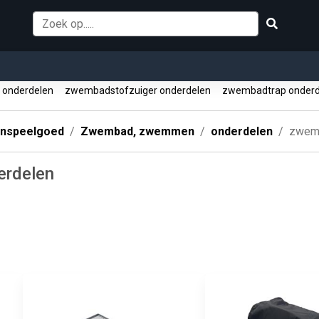
 onderdelen
zwembadstofzuiger onderdelen
zwembadtrap onder
enspeelgoed
Zwembad, zwemmen
onderdelen
zwemb
erdelen