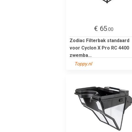
€ 65
.00
Zodiac Filterbak standaard
voor Cyclon X Pro RC 4400
zwemba...
Toppy.nl