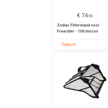
€ 74
.95
Zodiac Filtermand voor
Freerider - 100 micron
Toppy.nl