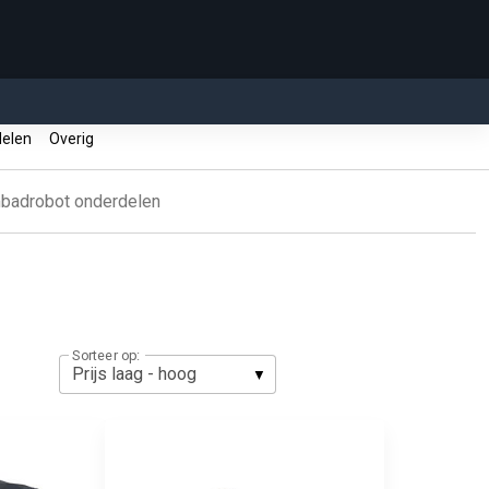
delen
Overig
adrobot onderdelen
Sorteer op: