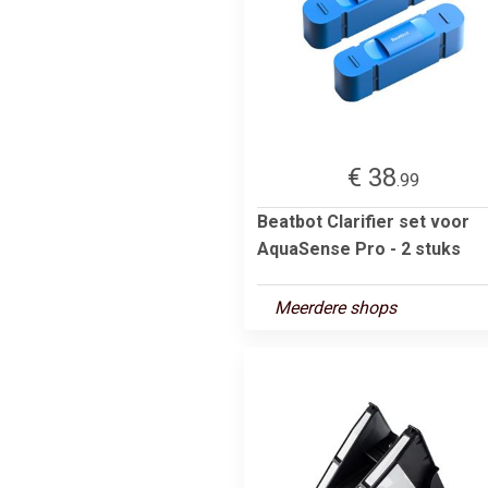
€ 38
.99
Beatbot Clarifier set voor
AquaSense Pro - 2 stuks
Meerdere shops