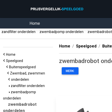
Home
zandfilter onderdelen
zwembadpomp onderdelen
zwembadrobot
Home
Speelgoed
Buit
Home
zwembadrobot ond
Speelgoed
Buitenspeelgoed
MERK:
Zwembad, zwemmen
onderdelen
zandfilter onderdelen
zwembadpomp
onderdelen
zwembadrobot
onderdelen