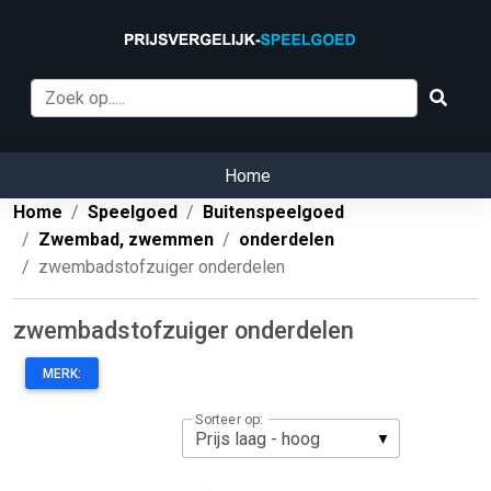
Home
Home
Speelgoed
Buitenspeelgoed
Zwembad, zwemmen
onderdelen
zwembadstofzuiger onderdelen
zwembadstofzuiger onderdelen
MERK:
Sorteer op: