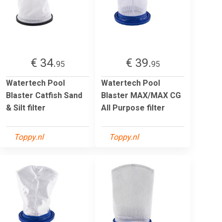
€ 34.
€ 39.
95
95
Watertech Pool
Watertech Pool
Blaster Catfish Sand
Blaster MAX/MAX CG
& Silt filter
All Purpose filter
Toppy.nl
Toppy.nl