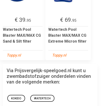
€ 39.
€ 69.
95
95
Watertech Pool
Watertech Pool
Blaster MAX/MAX CG
Blaster MAX/MAX CG
Sand & Silt filter
Extreme Micron filter
Toppy.nl
Toppy.nl
Via Prijsvergelijk-speelgoed.nl kunt u
zwembadstofzuiger onderdelen vinden
van de volgende merken:
KOKIDO
WATERTECH