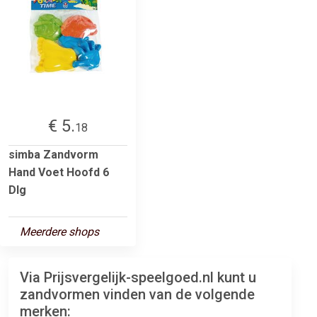
€ 5.
18
simba Zandvorm
Hand Voet Hoofd 6
Dlg
Meerdere shops
Via Prijsvergelijk-speelgoed.nl kunt u
zandvormen vinden van de volgende
merken: