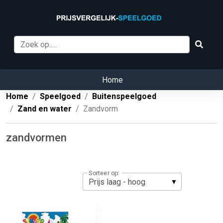
Home
Home
Speelgoed
Buitenspeelgoed
Zand en water
Zandvorm
zandvormen
Sorteer op: