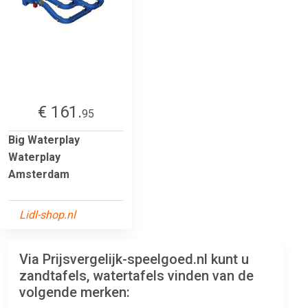
€ 161.
95
Big Waterplay
Waterplay
Amsterdam
Lidl-shop.nl
Via Prijsvergelijk-speelgoed.nl kunt u
zandtafels, watertafels vinden van de
volgende merken: