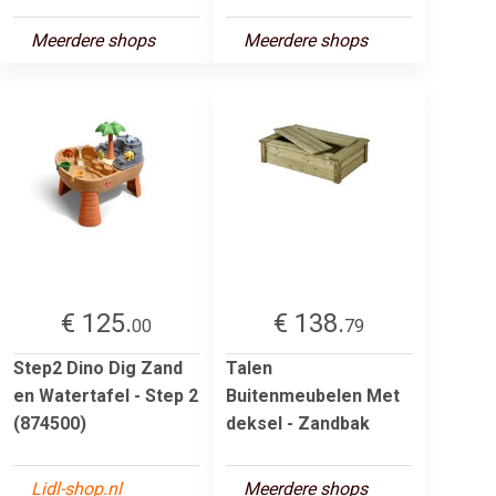
Meerdere shops
Meerdere shops
€ 125.
€ 138.
00
79
Step2 Dino Dig Zand
Talen
en Watertafel - Step 2
Buitenmeubelen Met
(874500)
deksel - Zandbak
Lidl-shop.nl
Meerdere shops