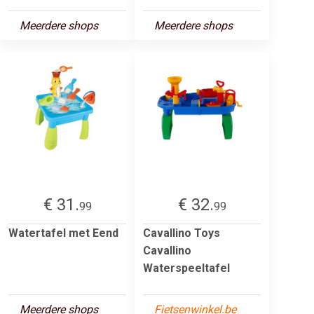
Meerdere shops
Meerdere shops
€ 31.
€ 32.
99
99
Watertafel met Eend
Cavallino Toys
Cavallino
Waterspeeltafel
Meerdere shops
Fietsenwinkel.be