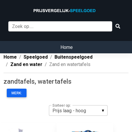
Home
Home
Speelgoed
Buitenspeelgoed
Zand en water
Zand en watertafels
zandtafels, watertafels
MERK:
Sorteer op: