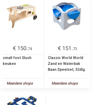
€ 150.
€ 151.
74
73
small foot Slush
Classic World World
keuken
Zand en Waterbak
Baan Speelset, 32dlg.
Meerdere shops
Meerdere shops