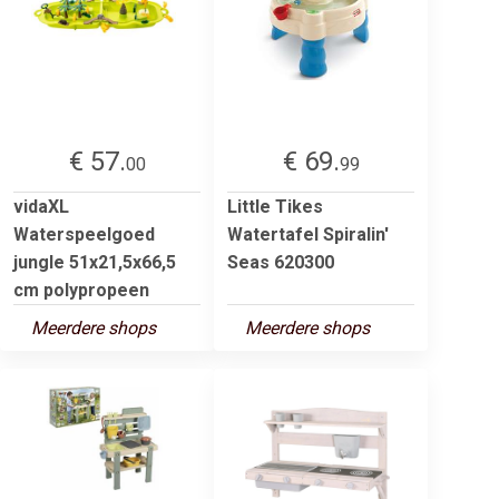
€ 57.
€ 69.
00
99
vidaXL
Little Tikes
Waterspeelgoed
Watertafel Spiralin'
jungle 51x21,5x66,5
Seas 620300
cm polypropeen
Meerdere shops
Meerdere shops