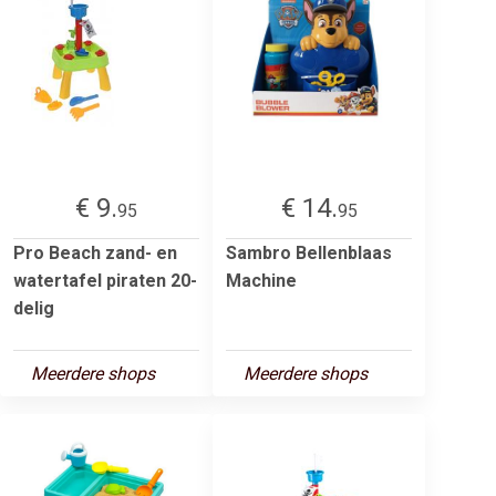
€ 9.
€ 14.
95
95
Pro Beach zand- en
Sambro Bellenblaas
watertafel piraten 20-
Machine
delig
Meerdere shops
Meerdere shops