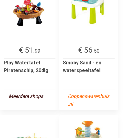
€ 51.
€ 56.
99
50
Play Watertafel
Smoby Sand - en
Piratenschip, 20dlg.
waterspeeltafel
Meerdere shops
Coppenswarenhuis
.nl