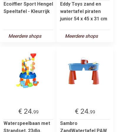
Ecoiffier Sport Hengel
Eddy Toys zand en
Speeltafel - Kleurrijk
watertafel piraten
junior 54 x 45 x 31 cm
Meerdere shops
Meerdere shops
€ 24.
€ 24.
99
99
Waterspeelbaan met
Sambro
Strandset, 23dlg.
ZandWatertafel PAW