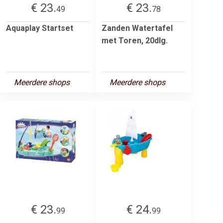
€ 23.
€ 23.
49
78
Aquaplay Startset
Zanden Watertafel
met Toren, 20dlg.
Meerdere shops
Meerdere shops
€ 23.
€ 24.
99
99