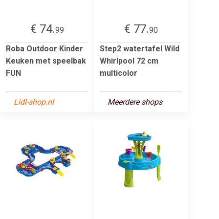
€ 74.
€ 77.
99
90
Roba Outdoor Kinder
Step2 watertafel Wild
Keuken met speelbak
Whirlpool 72 cm
FUN
multicolor
Lidl-shop.nl
Meerdere shops