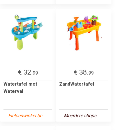
€ 32.
€ 38.
99
99
Watertafel met
ZandWatertafel
Waterval
Fietsenwinkel.be
Meerdere shops