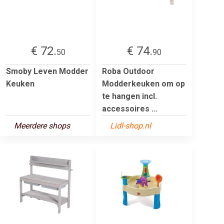
€ 72.
€ 74.
50
90
Smoby Leven Modder
Roba Outdoor
Keuken
Modderkeuken om op
te hangen incl.
accessoires ...
Meerdere shops
Lidl-shop.nl