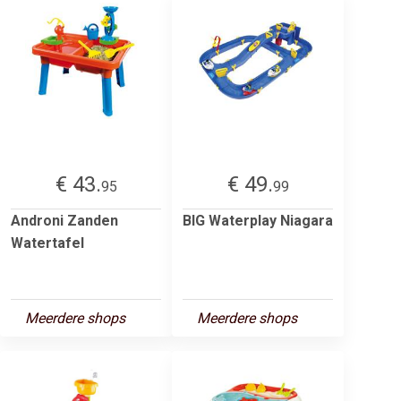
€ 43.
€ 49.
95
99
Androni Zanden
BIG Waterplay Niagara
Watertafel
Meerdere shops
Meerdere shops