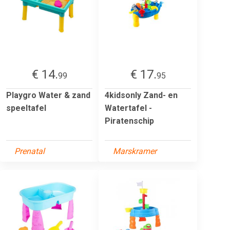
€ 14.
€ 17.
99
95
Playgro Water & zand
4kidsonly Zand- en
speeltafel
Watertafel -
Piratenschip
Prenatal
Marskramer