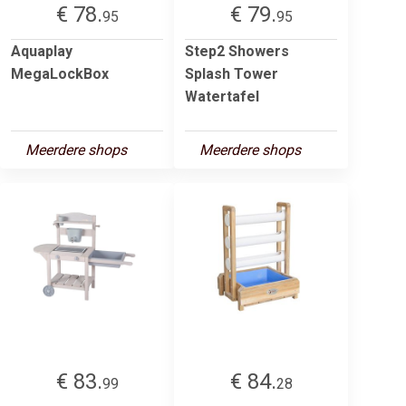
€ 78.
€ 79.
95
95
Aquaplay
Step2 Showers
MegaLockBox
Splash Tower
Watertafel
Meerdere shops
Meerdere shops
€ 83.
€ 84.
99
28