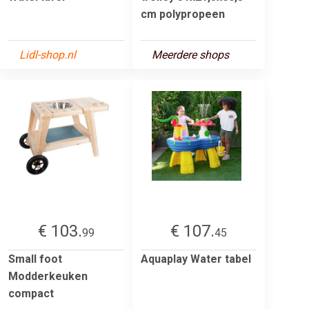
cm polypropeen
Lidl-shop.nl
Meerdere shops
€ 103.
€ 107.
99
45
Small foot
Aquaplay Water tabel
Modderkeuken
compact