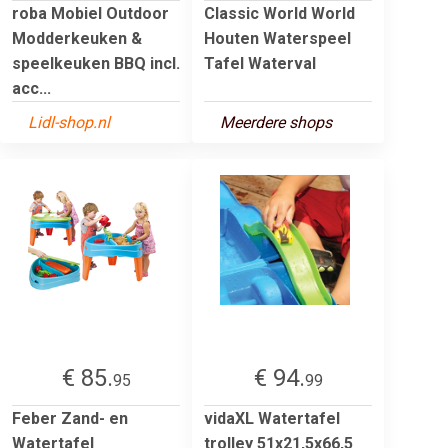
roba Mobiel Outdoor
Classic World World
Modderkeuken &
Houten Waterspeel
speelkeuken BBQ incl.
Tafel Waterval
acc...
Lidl-shop.nl
Meerdere shops
€ 85.
€ 94.
95
99
Feber Zand- en
vidaXL Watertafel
Watertafel
trolley 51x21,5x66,5