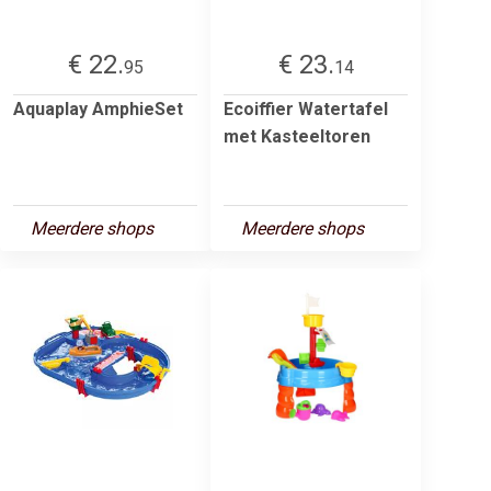
€ 22.
€ 23.
95
14
Aquaplay AmphieSet
Ecoiffier Watertafel
met Kasteeltoren
Meerdere shops
Meerdere shops