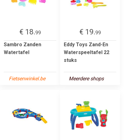
€ 18.
€ 19.
99
99
Sambro Zanden
Eddy Toys Zand-En
Watertafel
Waterspeeltafel 22
stuks
Fietsenwinkel.be
Meerdere shops