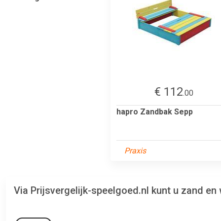
€ 112
.00
hapro Zandbak Sepp
Praxis
Via Prijsvergelijk-speelgoed.nl kunt u zand 