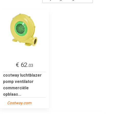
€ 62.
03
costway luchtblazer
pomp ventilator
commerciële
opblaas...
Costway.com