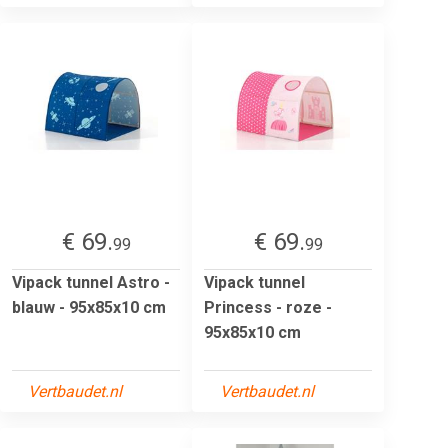
€ 69.
€ 69.
99
99
Vipack tunnel Astro -
Vipack tunnel
blauw - 95x85x10 cm
Princess - roze -
95x85x10 cm
Vertbaudet.nl
Vertbaudet.nl