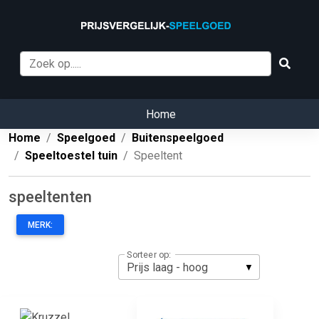
Home
Home
Speelgoed
Buitenspeelgoed
Speeltoestel tuin
Speeltent
speeltenten
MERK:
Sorteer op: