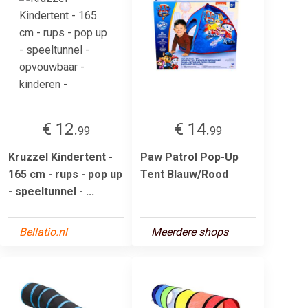
€ 12.
€ 14.
99
99
Kruzzel Kindertent -
Paw Patrol Pop-Up
165 cm - rups - pop up
Tent Blauw/Rood
- speeltunnel - ...
Bellatio.nl
Meerdere shops