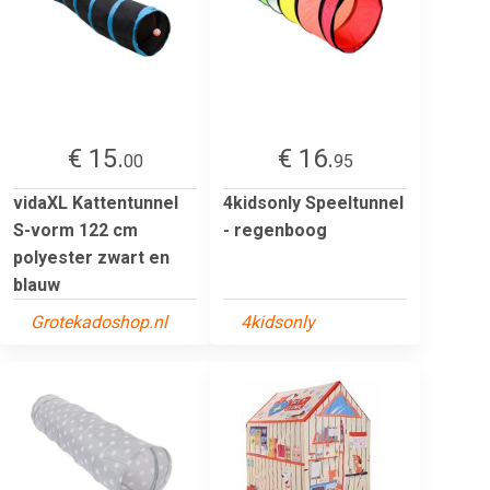
€ 15.
€ 16.
00
95
vidaXL Kattentunnel
4kidsonly Speeltunnel
S-vorm 122 cm
- regenboog
polyester zwart en
blauw
Grotekadoshop.nl
4kidsonly