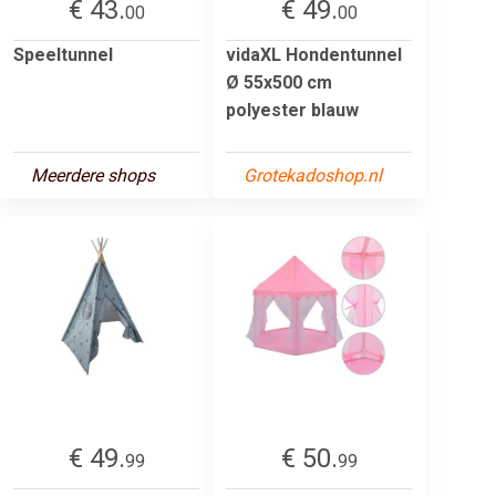
€ 43.
€ 49.
00
00
Speeltunnel
vidaXL Hondentunnel
Ø 55x500 cm
polyester blauw
Meerdere shops
Grotekadoshop.nl
€ 49.
€ 50.
99
99