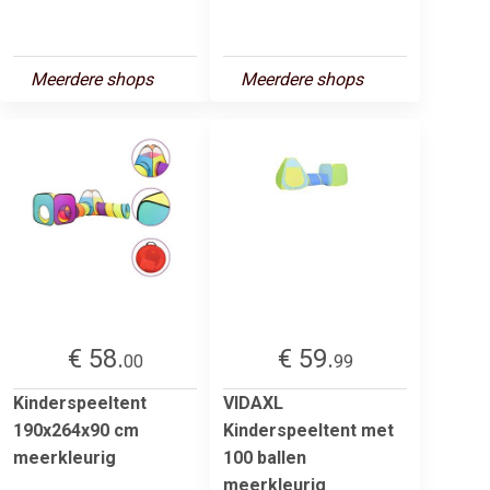
Meerdere shops
Meerdere shops
€ 58.
€ 59.
00
99
Kinderspeeltent
VIDAXL
190x264x90 cm
Kinderspeeltent met
meerkleurig
100 ballen
meerkleurig