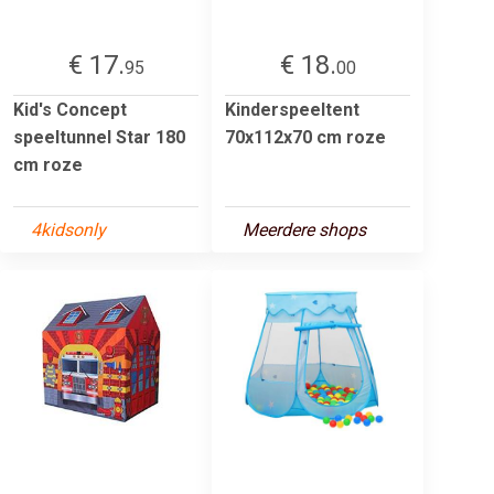
€ 17.
€ 18.
95
00
Kid's Concept
Kinderspeeltent
speeltunnel Star 180
70x112x70 cm roze
cm roze
4kidsonly
Meerdere shops