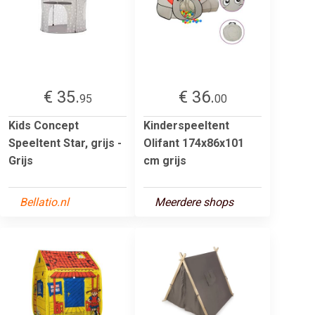
€ 35.
€ 36.
95
00
Kids Concept
Kinderspeeltent
Speeltent Star, grijs -
Olifant 174x86x101
Grijs
cm grijs
Bellatio.nl
Meerdere shops