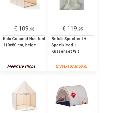
€ 109.
€ 119.
96
95
Kids Concept Huistent
Betulli Speeltent +
110x80 cm, beige
Speelkleed +
Kussenset Wit
Meerdere shops
Grotekadoshop.nl