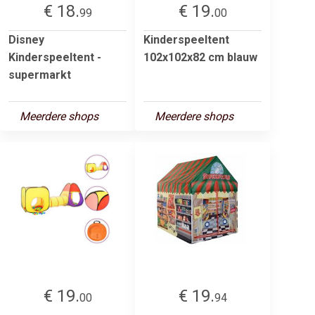
€ 18.
€ 19.
99
00
Disney
Kinderspeeltent
Kinderspeeltent -
102x102x82 cm blauw
supermarkt
Meerdere shops
Meerdere shops
€ 19.
€ 19.
00
94