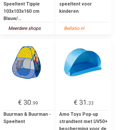
Speeltent Tippie
speeltent voor
103x103x160 cm
kinderen
Blauw/...
Meerdere shops
Bellatio.nl
€ 30.
€ 31.
99
33
Buurman & Buurman -
Amo Toys Pop-up
Speeltent
strandtent met UV50+
bescherming voor de