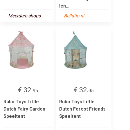
len...
Meerdere shops
Bellatio.nl
€ 32.
€ 32.
95
95
Rubo Toys Little
Rubo Toys Little
Dutch Fairy Garden
Dutch Forest Friends
Speeltent
Speeltent