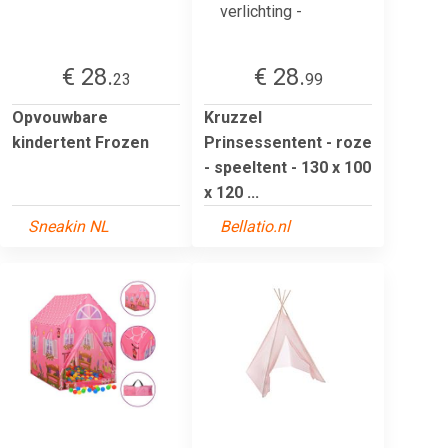
€ 28.
€ 28.
23
99
Opvouwbare
Kruzzel
kindertent Frozen
Prinsessentent - roze
- speeltent - 130 x 100
x 120 ...
Sneakin NL
Bellatio.nl