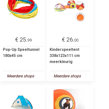
€ 25.
€ 26.
99
00
Pop-Up Speeltunnel
Kinderspeeltent
180x45 cm
338x123x111 cm
meerkleurig
Meerdere shops
Meerdere shops