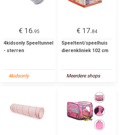
€ 16.
€ 17.
95
84
4kidsonly Speeltunnel
Speeltent/speelhuis
- sterren
dierenkliniek 102 cm
4kidsonly
Meerdere shops