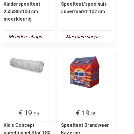
Kinderspeeltent
Speeltent/speelhuis
255x80x100 cm
supermarkt 102 cm
meerkleurig
Meerdere shops
Meerdere shops
€ 19.
€ 19.
95
99
Kid's Concept
Speeltent Brandweer
speeltunnel Star 180
Kazerne