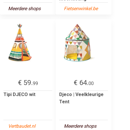
Meerdere shops
Fietsenwinkel.be
€ 59.
€ 64.
99
00
Tipi DJECO wit
Djeco | Veelkleurige
Tent
Vertbaudet.nl
Meerdere shops