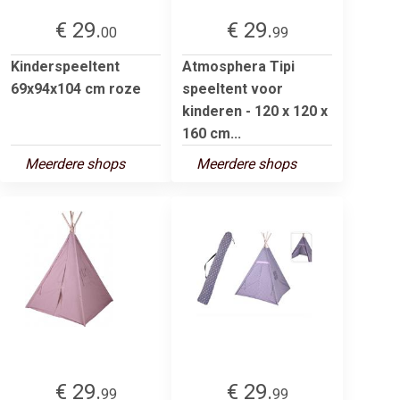
€ 29.
€ 29.
00
99
Kinderspeeltent
Atmosphera Tipi
69x94x104 cm roze
speeltent voor
kinderen - 120 x 120 x
160 cm...
Meerdere shops
Meerdere shops
€ 29.
€ 29.
99
99