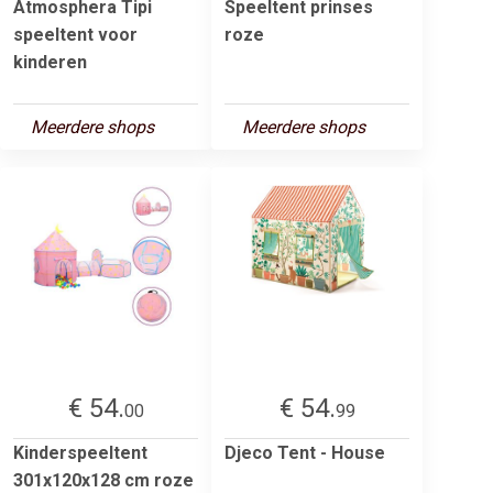
Atmosphera Tipi
Speeltent prinses
speeltent voor
roze
kinderen
Meerdere shops
Meerdere shops
€ 54.
€ 54.
00
99
Kinderspeeltent
Djeco Tent - House
301x120x128 cm roze