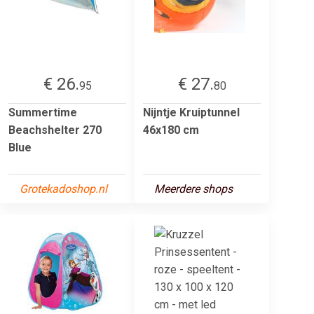
€ 26.
€ 27.
95
80
Summertime
Nijntje Kruiptunnel
Beachshelter 270
46x180 cm
Blue
Grotekadoshop.nl
Meerdere shops