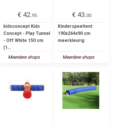
€ 42.
€ 43.
95
00
kidsconcept Kids
Kinderspeeltent
Concept - Play Tunnel
190x264x90 cm
- Off White 150 cm
meerkleurig
(1...
Meerdere shops
Meerdere shops