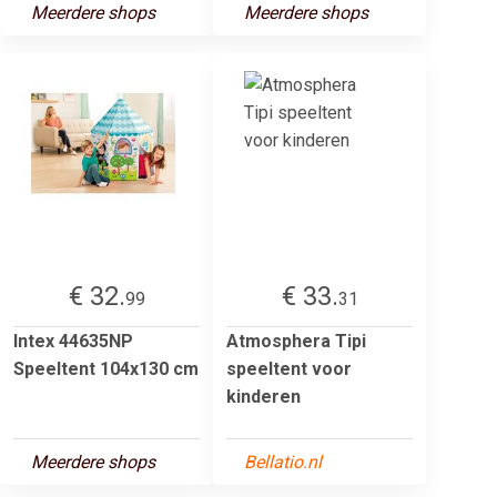
Meerdere shops
Meerdere shops
€ 32.
€ 33.
99
31
Intex 44635NP
Atmosphera Tipi
Speeltent 104x130 cm
speeltent voor
kinderen
Meerdere shops
Bellatio.nl