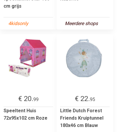
cm grijs
4kidsonly
Meerdere shops
€ 20.
€ 22.
99
95
Speeltent Huis
Little Dutch Forest
72x95x102 cm Roze
Friends Kruiptunnel
180x46 cm Blauw