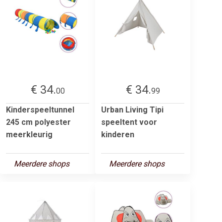
€ 34.
€ 34.
00
99
Kinderspeeltunnel
Urban Living Tipi
245 cm polyester
speeltent voor
meerkleurig
kinderen
Meerdere shops
Meerdere shops