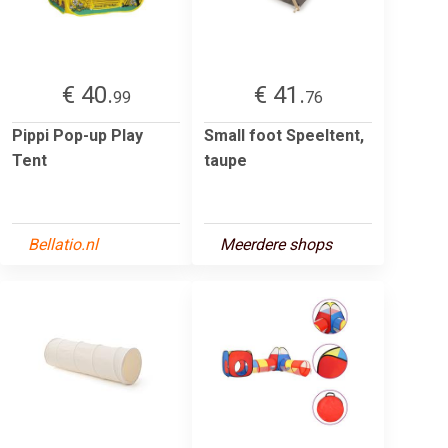
€ 40.
€ 41.
99
76
Pippi Pop-up Play
Small foot Speeltent,
Tent
taupe
Bellatio.nl
Meerdere shops