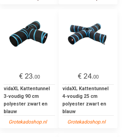
€ 23.
€ 24.
00
00
vidaXL Kattentunnel
vidaXL Kattentunnel
3-voudig 90 cm
4-voudig 25 cm
polyester zwart en
polyester zwart en
blauw
blauw
Grotekadoshop.nl
Grotekadoshop.nl