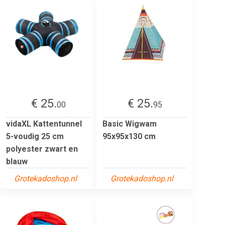
€ 25.
€ 25.
00
95
vidaXL Kattentunnel
Basic Wigwam
5-voudig 25 cm
95x95x130 cm
polyester zwart en
blauw
Grotekadoshop.nl
Grotekadoshop.nl