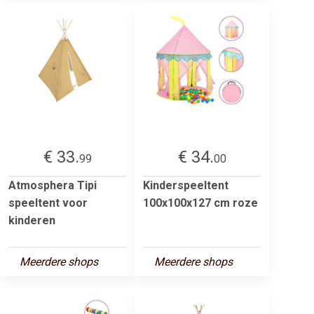
€ 33.
€ 34.
99
00
Atmosphera Tipi
Kinderspeeltent
speeltent voor
100x100x127 cm roze
kinderen
Meerdere shops
Meerdere shops