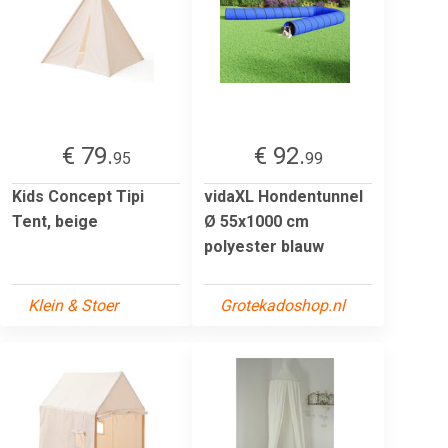
€ 79.
€ 92.
95
99
Kids Concept Tipi
vidaXL Hondentunnel
Tent, beige
Ø 55x1000 cm
polyester blauw
Klein & Stoer
Grotekadoshop.nl