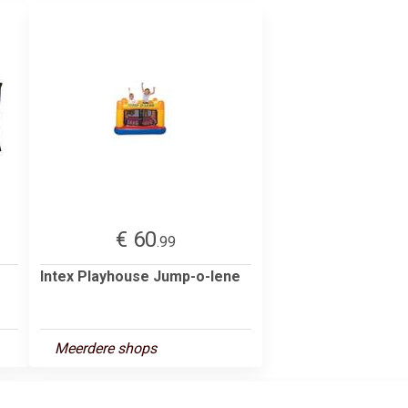
€ 60
.99
Intex Playhouse Jump-o-lene
Meerdere shops