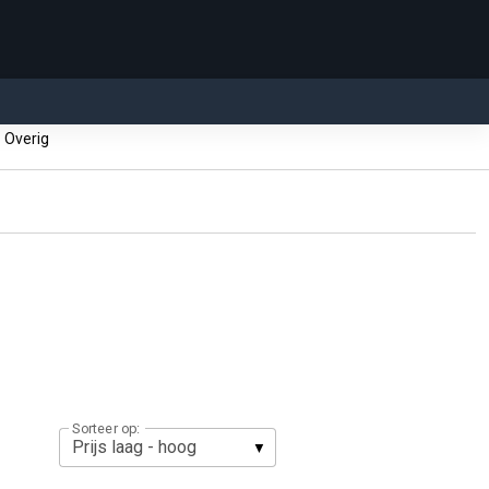
Overig
Sorteer op: