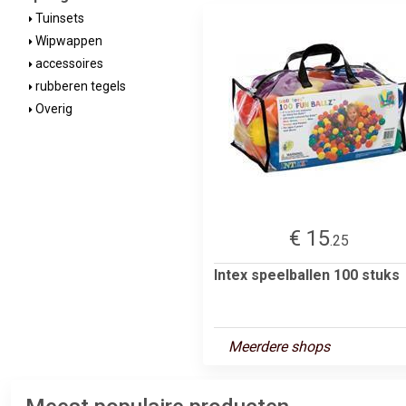
Tuinsets
Wipwappen
accessoires
rubberen tegels
Overig
€ 15
.25
Intex speelballen 100 stuks
Meerdere shops