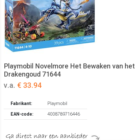
Playmobil Novelmore Het Bewaken van het
Drakengoud 71644
v.a.
€ 33.94
Fabrikant:
Playmobil
EAN-code:
4008789716446