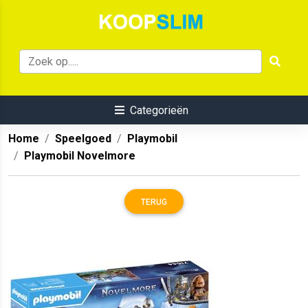
Categorieën
Home
Speelgoed
Playmobil
Playmobil Novelmore
TERUG