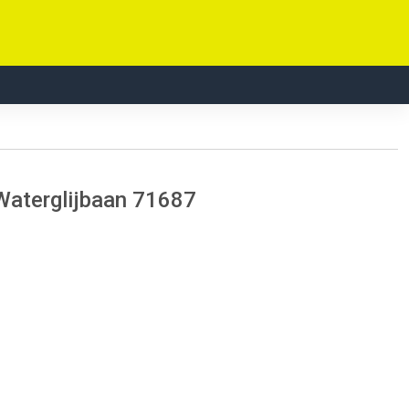
Waterglijbaan 71687