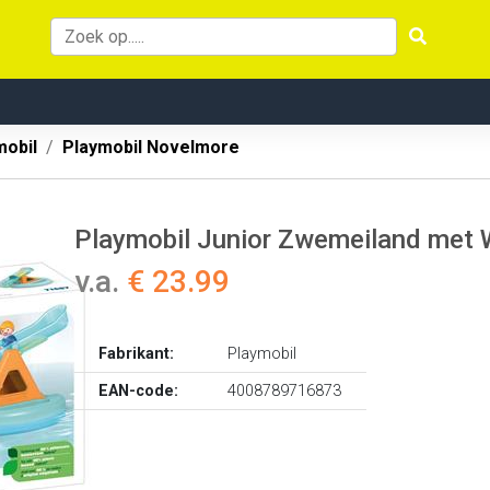
mobil
Playmobil Novelmore
Playmobil Junior Zwemeiland met 
v.a.
€ 23.99
Fabrikant:
Playmobil
EAN-code:
4008789716873