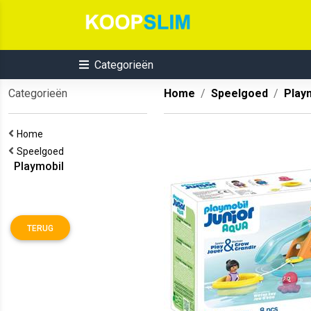
Categorieën
Categorieën
Home
Speelgoed
Play
Home
Speelgoed
Playmobil
TERUG