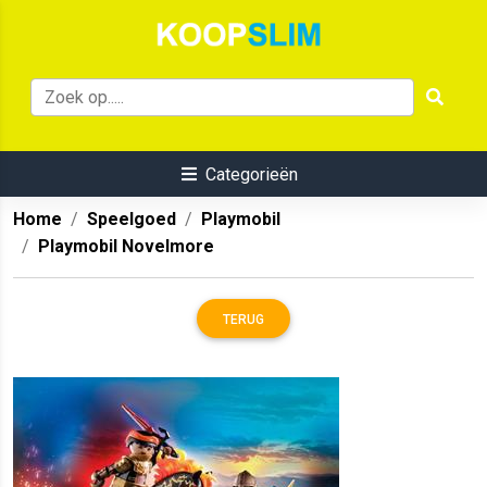
Categorieën
Home
Speelgoed
Playmobil
Playmobil Novelmore
TERUG