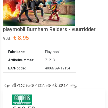
playmobil Burnham Raiders - vuurridder
v.a.
€ 8.95
Fabrikant:
Playmobil
Artikelnummer:
71213
EAN-code:
4008789712134