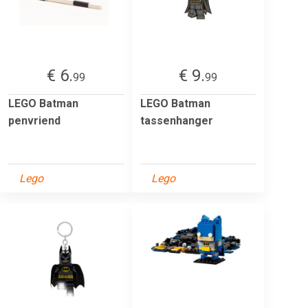
€ 6.
€ 9.
99
99
LEGO Batman
LEGO Batman
penvriend
tassenhanger
Lego
Lego