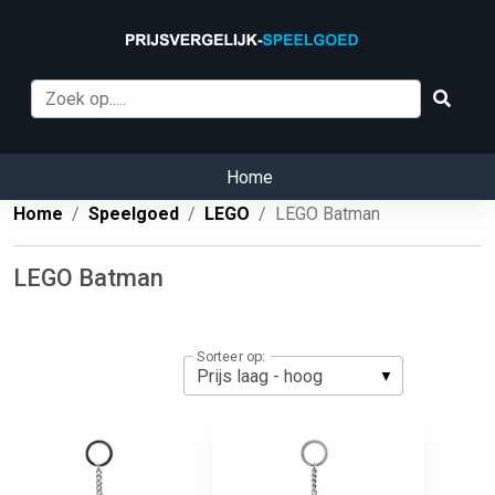
Home
Home
Speelgoed
LEGO
LEGO Batman
LEGO Batman
Sorteer op: