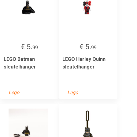
€ 5.
€ 5.
99
99
LEGO Batman
LEGO Harley Quinn
sleutelhanger
sleutelhanger
Lego
Lego