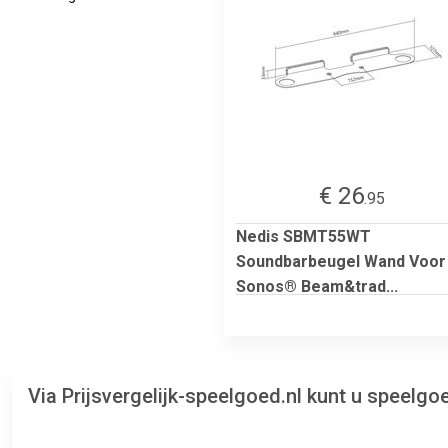
€ 26
.95
Nedis SBMT55WT
Soundbarbeugel Wand Voor
Sonos® Beam&trad...
Via Prijsvergelijk-speelgoed.nl kunt u speel