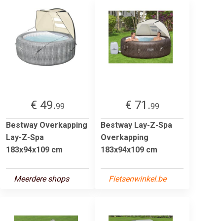
€ 49.
€ 71.
99
99
Bestway Overkapping
Bestway Lay-Z-Spa
Lay-Z-Spa
Overkapping
183x94x109 cm
183x94x109 cm
Meerdere shops
Fietsenwinkel.be