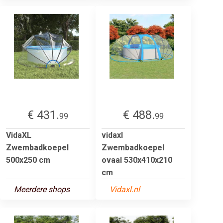
€ 431.
€ 488.
99
99
VidaXL
vidaxl
Zwembadkoepel
Zwembadkoepel
500x250 cm
ovaal 530x410x210
cm
Meerdere shops
Vidaxl.nl