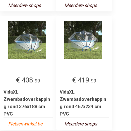
Meerdere shops
Meerdere shops
€ 408.
€ 419.
99
99
VidaXL
VidaXL
Zwembadoverkappin
Zwembadoverkappin
g rond 376x188 cm
g rond 467x234 cm
PVC
PVC
Fietsenwinkel.be
Meerdere shops