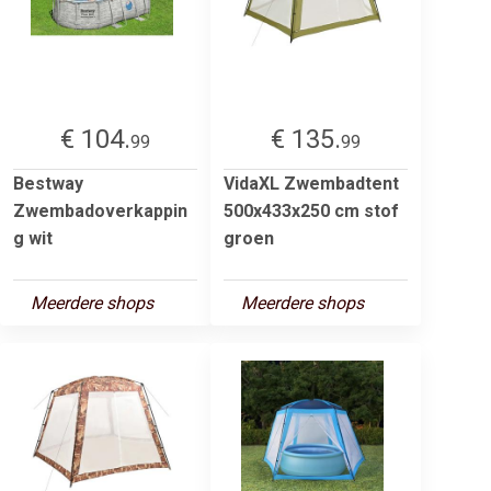
€ 104.
€ 135.
99
99
Bestway
VidaXL Zwembadtent
Zwembadoverkappin
500x433x250 cm stof
g wit
groen
Meerdere shops
Meerdere shops