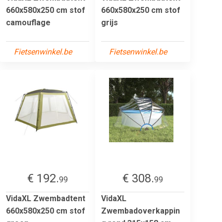
660x580x250 cm stof
660x580x250 cm stof
camouflage
grijs
Fietsenwinkel.be
Fietsenwinkel.be
€ 192.
€ 308.
99
99
VidaXL Zwembadtent
VidaXL
660x580x250 cm stof
Zwembadoverkappin