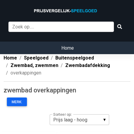
Home
Home
Speelgoed
Buitenspeelgoed
Zwembad, zwemmen
Zwembadafdekking
overkappingen
zwembad overkappingen
MERK:
Sorteer op: