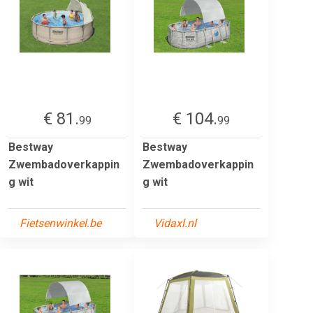
€ 81.
€ 104.
99
99
Bestway
Bestway
Zwembadoverkappin
Zwembadoverkappin
g wit
g wit
Fietsenwinkel.be
Vidaxl.nl