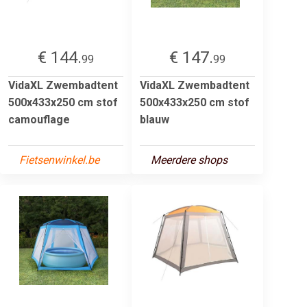
€ 144.
€ 147.
99
99
VidaXL Zwembadtent
VidaXL Zwembadtent
500x433x250 cm stof
500x433x250 cm stof
camouflage
blauw
Fietsenwinkel.be
Meerdere shops