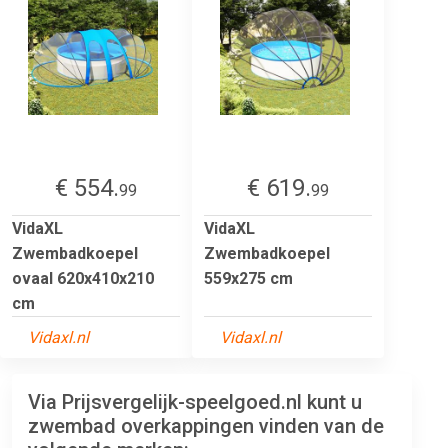
€ 554.
€ 619.
99
99
VidaXL
VidaXL
Zwembadkoepel
Zwembadkoepel
ovaal 620x410x210
559x275 cm
cm
Vidaxl.nl
Vidaxl.nl
Via Prijsvergelijk-speelgoed.nl kunt u
zwembad overkappingen vinden van de