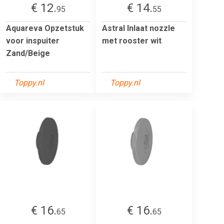
€ 12.
€ 14.
95
55
Aquareva Opzetstuk
Astral Inlaat nozzle
voor inspuiter
met rooster wit
Zand/Beige
Toppy.nl
Toppy.nl
€ 16.
€ 16.
65
65