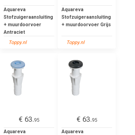
Aquareva
Aquareva
Stofzuigeraansluiting
Stofzuigeraansluiting
+ muurdoorvoer
+ muurdoorvoer Grijs
Antraciet
Toppy.nl
Toppy.nl
€ 63.
€ 63.
95
95
Aquareva
Aquareva