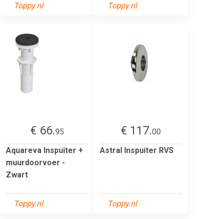
Toppy.nl
Toppy.nl
€ 66.
€ 117.
95
00
Aquareva Inspuiter +
Astral Inspuiter RVS
muurdoorvoer -
Zwart
Toppy.nl
Toppy.nl