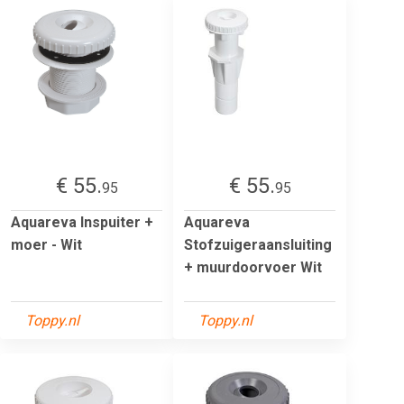
€ 55.
€ 55.
95
95
Aquareva Inspuiter +
Aquareva
moer - Wit
Stofzuigeraansluiting
+ muurdoorvoer Wit
Toppy.nl
Toppy.nl