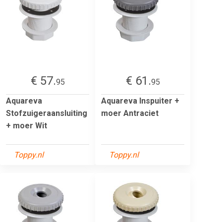
€ 57.
€ 61.
95
95
Aquareva
Aquareva Inspuiter +
Stofzuigeraansluiting
moer Antraciet
+ moer Wit
Toppy.nl
Toppy.nl