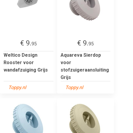
€ 9.
€ 9.
95
95
Weltico Design
Aquareva Sierdop
Rooster voor
voor
wandafzuiging Grijs
stofzuigeraansluiting
Grijs
Toppy.nl
Toppy.nl