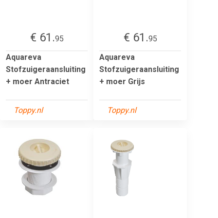
€ 61.
€ 61.
95
95
Aquareva
Aquareva
Stofzuigeraansluiting
Stofzuigeraansluiting
+ moer Antraciet
+ moer Grijs
Toppy.nl
Toppy.nl