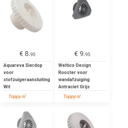
€ 8.
€ 9.
95
95
Aquareva Sierdop
Weltico Design
voor
Rooster voor
stofzuigeraansluiting
wandafzuiging
Wit
Antraciet Grijs
Toppy.nl
Toppy.nl