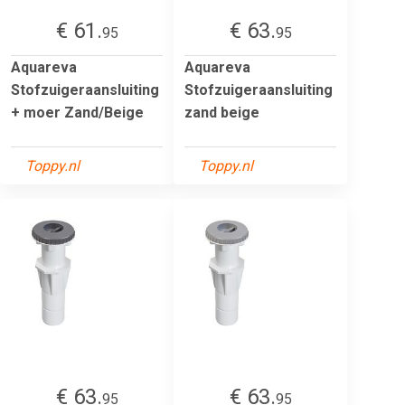
€ 61.
€ 63.
95
95
Aquareva
Aquareva
Stofzuigeraansluiting
Stofzuigeraansluiting
+ moer Zand/Beige
zand beige
Toppy.nl
Toppy.nl
€ 63.
€ 63.
95
95