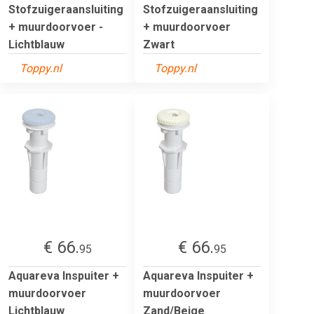
Stofzuigeraansluiting
Stofzuigeraansluiting
+ muurdoorvoer -
+ muurdoorvoer
Lichtblauw
Zwart
Toppy.nl
Toppy.nl
€ 66.
€ 66.
95
95
Aquareva Inspuiter +
Aquareva Inspuiter +
muurdoorvoer
muurdoorvoer
Lichtblauw
Zand/Beige