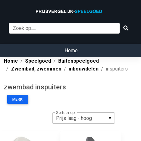
Home
Home
Speelgoed
Buitenspeelgoed
Zwembad, zwemmen
inbouwdelen
inspuiters
zwembad inspuiters
MERK:
Sorteer op: