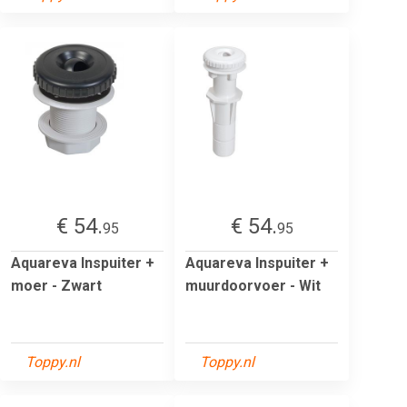
€ 54.
€ 54.
95
95
Aquareva Inspuiter +
Aquareva Inspuiter +
moer - Zwart
muurdoorvoer - Wit
Toppy.nl
Toppy.nl