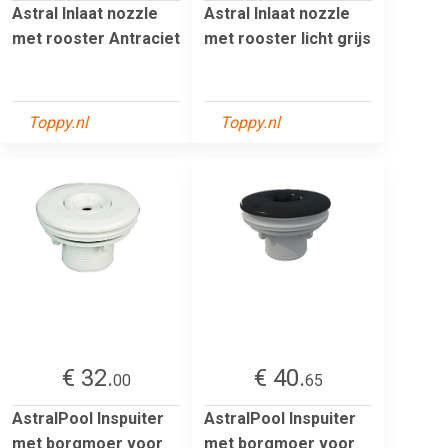
Astral Inlaat nozzle
Astral Inlaat nozzle
met rooster Antraciet
met rooster licht grijs
Toppy.nl
Toppy.nl
€ 32.
€ 40.
00
65
AstralPool Inspuiter
AstralPool Inspuiter
met borgmoer voor
met borgmoer voor