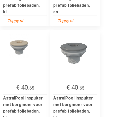
prefab foliebaden,
prefab foliebaden,
kl...
an...
Toppy.nl
Toppy.nl
€ 40.
€ 40.
65
65
AstralPool Inspuiter
AstralPool Inspuiter
met borgmoer voor
met borgmoer voor
prefab foliebaden,
prefab foliebaden,