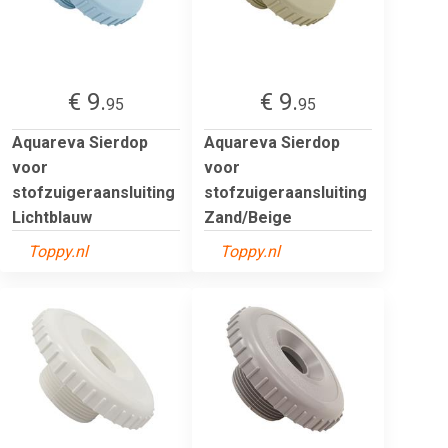
€ 9.
€ 9.
95
95
Aquareva Sierdop
Aquareva Sierdop
voor
voor
stofzuigeraansluiting
stofzuigeraansluiting
Lichtblauw
Zand/Beige
Toppy.nl
Toppy.nl