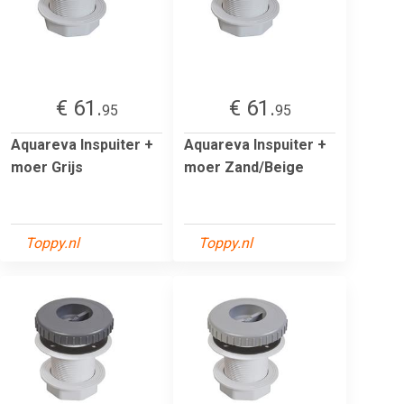
€ 61.
€ 61.
95
95
Aquareva Inspuiter +
Aquareva Inspuiter +
moer Grijs
moer Zand/Beige
Toppy.nl
Toppy.nl