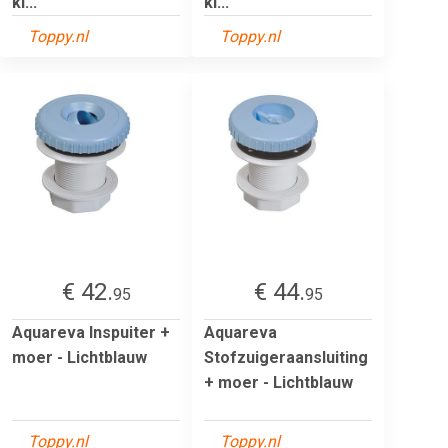
kl...
kl...
Toppy.nl
Toppy.nl
€ 42.
€ 44.
95
95
Aquareva Inspuiter +
Aquareva
moer - Lichtblauw
Stofzuigeraansluiting
+ moer - Lichtblauw
Toppy.nl
Toppy.nl