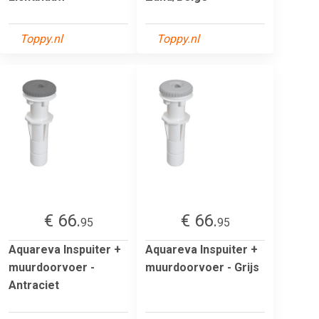
Toppy.nl
Toppy.nl
€ 66.
€ 66.
95
95
Aquareva Inspuiter +
Aquareva Inspuiter +
muurdoorvoer -
muurdoorvoer - Grijs
Antraciet