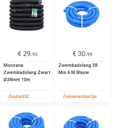
€ 29.
€ 30.
95
99
Monzana
Zwembadslang 38
Zwembadslang Zwart
Mm 6 M Blauw
Ø38mm 10m
DeubaXXL
Fietsenwinkel.be