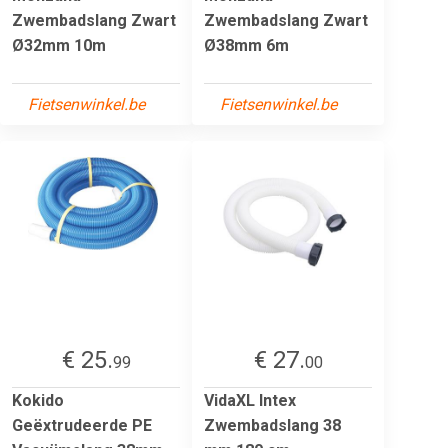
Zwembadslang Zwart
Zwembadslang Zwart
Ø32mm 10m
Ø38mm 6m
Fietsenwinkel.be
Fietsenwinkel.be
€ 25.
€ 27.
99
00
Kokido
VidaXL Intex
Geëxtrudeerde PE
Zwembadslang 38