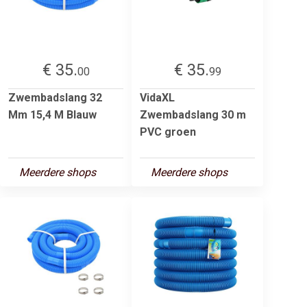
€ 35.
€ 35.
00
99
Zwembadslang 32
VidaXL
Mm 15,4 M Blauw
Zwembadslang 30 m
PVC groen
Meerdere shops
Meerdere shops