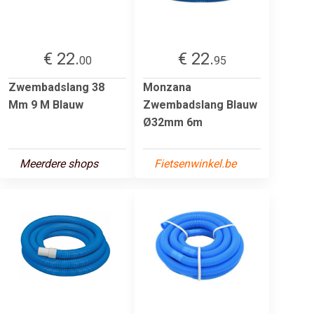
€ 22.
€ 22.
00
95
Zwembadslang 38
Monzana
Mm 9 M Blauw
Zwembadslang Blauw
Ø32mm 6m
Meerdere shops
Fietsenwinkel.be