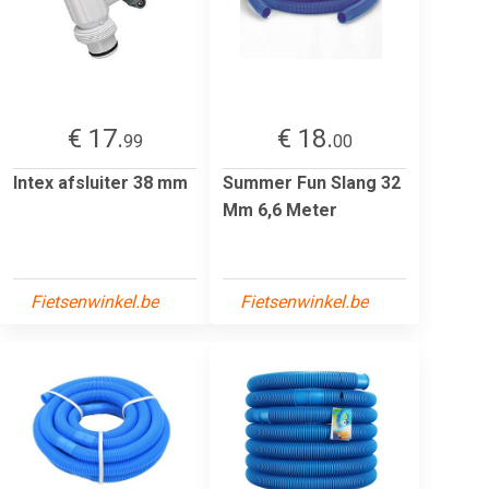
€ 17.
€ 18.
99
00
Intex afsluiter 38 mm
Summer Fun Slang 32
Mm 6,6 Meter
Fietsenwinkel.be
Fietsenwinkel.be