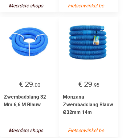
Meerdere shops
Fietsenwinkel.be
€ 29.
€ 29.
00
95
Zwembadslang 32
Monzana
Mm 6,6 M Blauw
Zwembadslang Blauw
Ø32mm 14m
Meerdere shops
Fietsenwinkel.be