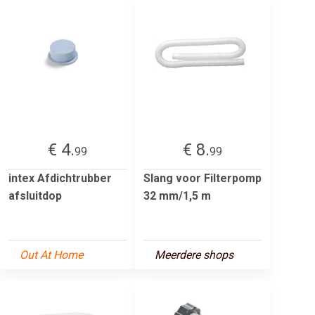
€ 4.
€ 8.
99
99
intex Afdichtrubber
Slang voor Filterpomp
afsluitdop
32 mm/1,5 m
Out At Home
Meerdere shops