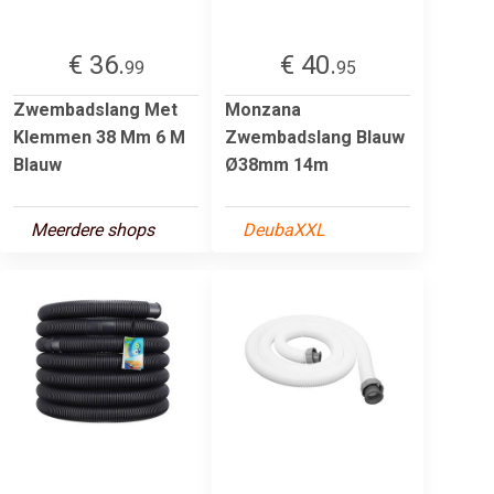
€ 36.
€ 40.
99
95
Zwembadslang Met
Monzana
Klemmen 38 Mm 6 M
Zwembadslang Blauw
Blauw
Ø38mm 14m
Meerdere shops
DeubaXXL