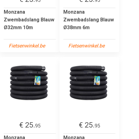
95
95
Monzana
Monzana
Zwembadslang Blauw
Zwembadslang Blauw
Ø32mm 10m
Ø38mm 6m
Fietsenwinkel.be
Fietsenwinkel.be
€ 25.
€ 25.
95
95
Monzana
Monzana