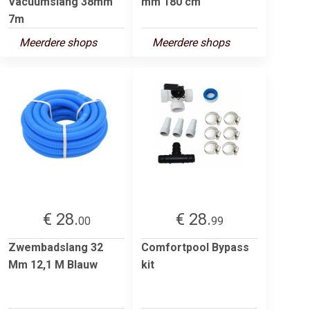
Vacuümslang 38mm
mm 180 cm
7m
Meerdere shops
Meerdere shops
€ 28.
€ 28.
00
99
Zwembadslang 32
Comfortpool Bypass
Mm 12,1 M Blauw
kit