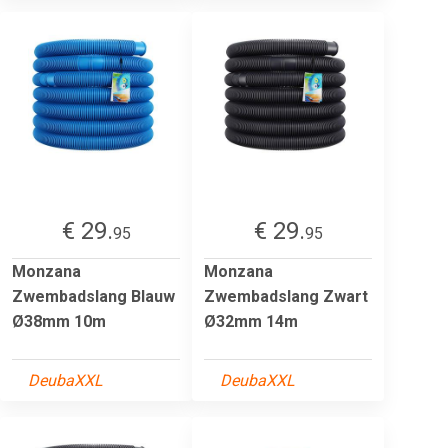
€ 29.
€ 29.
95
95
Monzana
Monzana
Zwembadslang Blauw
Zwembadslang Zwart
Ø38mm 10m
Ø32mm 14m
DeubaXXL
DeubaXXL