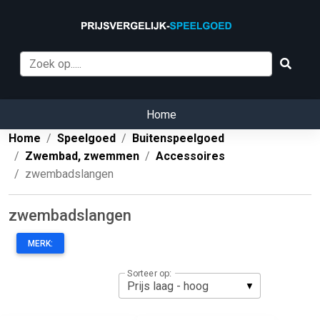
Home
Home
Speelgoed
Buitenspeelgoed
Zwembad, zwemmen
Accessoires
zwembadslangen
zwembadslangen
MERK:
Sorteer op: