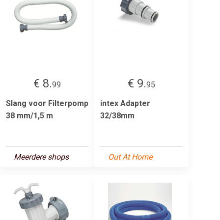
€ 8.
€ 9.
99
95
Slang voor Filterpomp
intex Adapter
38 mm/1,5 m
32/38mm
Meerdere shops
Out At Home