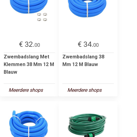
€ 32.
€ 34.
00
00
Zwembadslang Met
Zwembadslang 38
Klemmen 38 Mm 12 M
Mm 12 M Blauw
Blauw
Meerdere shops
Meerdere shops