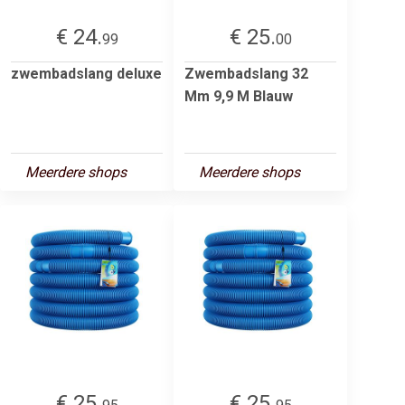
€ 24.
€ 25.
99
00
zwembadslang deluxe
Zwembadslang 32
Mm 9,9 M Blauw
Meerdere shops
Meerdere shops
€ 25.
€ 25.