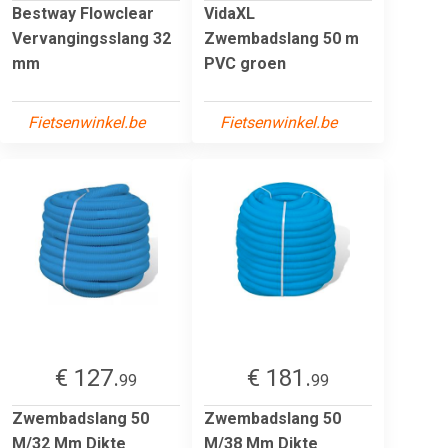
Bestway Flowclear
VidaXL
Vervangingsslang 32
Zwembadslang 50 m
mm
PVC groen
Fietsenwinkel.be
Fietsenwinkel.be
€ 127.
€ 181.
99
99
Zwembadslang 50
Zwembadslang 50
M/32 Mm Dikte
M/38 Mm Dikte