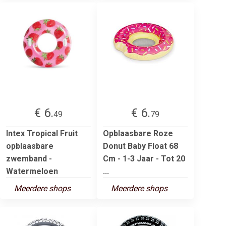
€ 6.
€ 6.
49
79
Intex Tropical Fruit
Opblaasbare Roze
opblaasbare
Donut Baby Float 68
zwemband -
Cm - 1-3 Jaar - Tot 20
Watermeloen
...
Meerdere shops
Meerdere shops