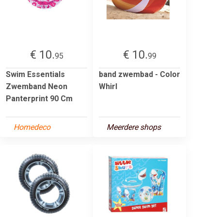
€ 10.
€ 10.
95
99
Swim Essentials
band zwembad - Color
Zwemband Neon
Whirl
Panterprint 90 Cm
Homedeco
Meerdere shops