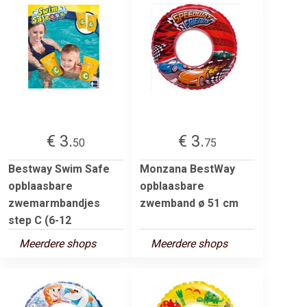
€ 3.
€ 3.
50
75
Bestway Swim Safe
Monzana BestWay
opblaasbare
opblaasbare
zwemarmbandjes
zwemband ø 51 cm
step C (6-12
Meerdere shops
Meerdere shops