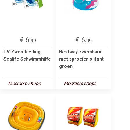
€ 6.
€ 6.
99
99
UV-Zwemkleding
Bestway zwemband
Sealife Schwimmhilfe
met sproeier olifant
groen
Meerdere shops
Meerdere shops