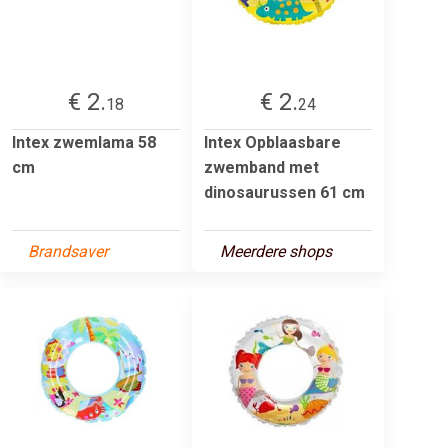
€ 2.
€ 2.
18
24
Intex zwemlama 58
Intex Opblaasbare
cm
zwemband met
dinosaurussen 61 cm
Brandsaver
Meerdere shops