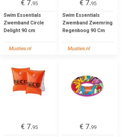
€ 7.
€ 7.
95
95
Swim Essentials
Swim Essentials
Zwemband Circle
Zwemband Zwemring
Delight 90 cm
Regenboog 90 Cm
Musties.nl
Musties.nl
€ 7.
€ 7.
95
99