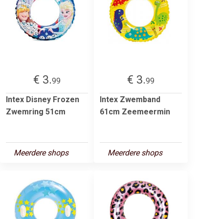
€ 3.
€ 3.
99
99
Intex Disney Frozen
Intex Zwemband
Zwemring 51cm
61cm Zeemeermin
Meerdere shops
Meerdere shops