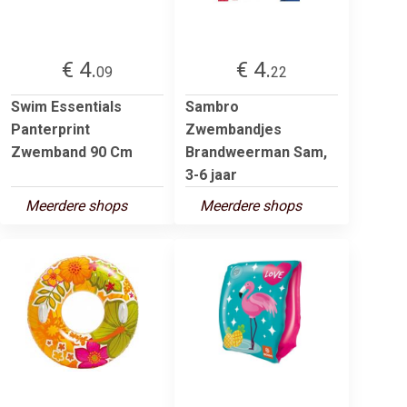
€ 4.
€ 4.
09
22
Swim Essentials
Sambro
Panterprint
Zwembandjes
Zwemband 90 Cm
Brandweerman Sam,
3-6 jaar
Meerdere shops
Meerdere shops