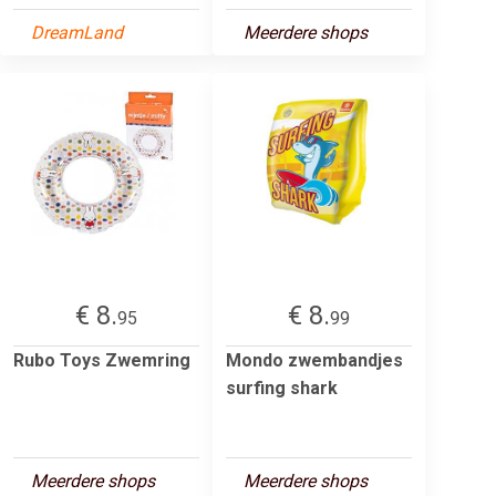
DreamLand
Meerdere shops
€ 8.
€ 8.
95
99
Rubo Toys Zwemring
Mondo zwembandjes
surfing shark
Meerdere shops
Meerdere shops