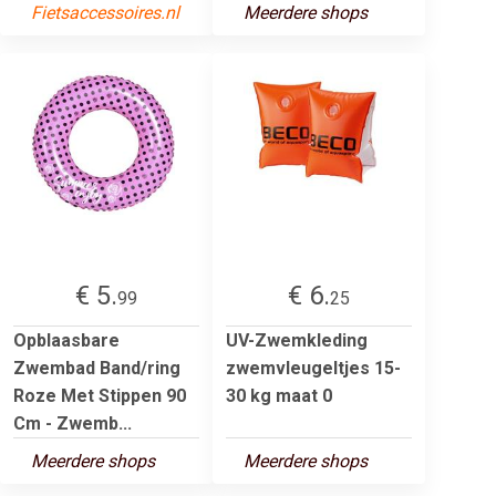
Fietsaccessoires.nl
Meerdere shops
€ 5.
€ 6.
99
25
Opblaasbare
UV-Zwemkleding
Zwembad Band/ring
zwemvleugeltjes 15-
Roze Met Stippen 90
30 kg maat 0
Cm - Zwemb...
Meerdere shops
Meerdere shops