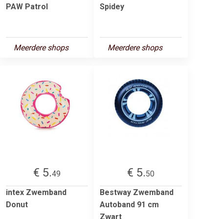
PAW Patrol
Spidey
Meerdere shops
Meerdere shops
€ 5.
€ 5.
49
50
intex Zwemband
Bestway Zwemband
Donut
Autoband 91 cm
Zwart