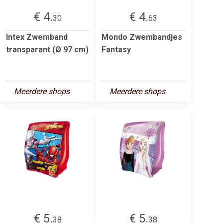
€ 4.
€ 4.
30
63
Intex Zwemband
Mondo Zwembandjes
transparant (Ø 97 cm)
Fantasy
Meerdere shops
Meerdere shops
€ 5.
€ 5.
38
38