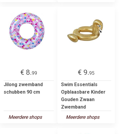
€ 8.
€ 9.
99
95
Jilong zwemband
Swim Essentials
schubben 90 cm
Opblaasbare Kinder
Gouden Zwaan
Zwemband
Meerdere shops
Meerdere shops