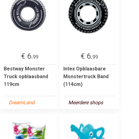
€ 6.
€ 6.
99
99
Bestway Monster
Intex Opblaasbare
Truck opblaasband
Monstertruck Band
119cm
(114cm)
DreamLand
Meerdere shops