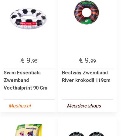
€ 9.
€ 9.
95
99
Swim Essentials
Bestway Zwemband
Zwemband
River krokodil 119cm
Voetbalprint 90 Cm
Musties.nl
Meerdere shops