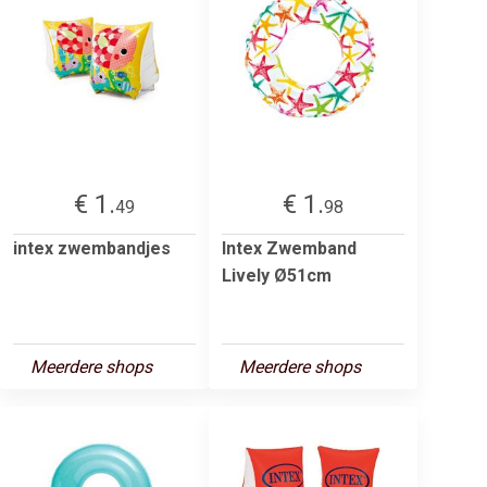
€ 1.
€ 1.
49
98
intex zwembandjes
Intex Zwemband
Lively Ø51cm
Meerdere shops
Meerdere shops