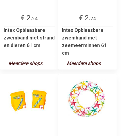
€ 2.
€ 2.
24
24
Intex Opblaasbare
Intex Opblaasbare
zwemband met strand
zwemband met
en dieren 61 cm
zeemeerminnen 61
cm
Meerdere shops
Meerdere shops