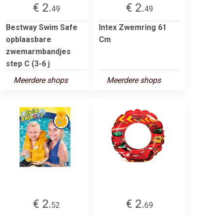
€ 2.
€ 2.
49
49
Bestway Swim Safe
Intex Zwemring 61
opblaasbare
Cm
zwemarmbandjes
step C (3-6 j
Meerdere shops
Meerdere shops
€ 2.
€ 2.
52
69