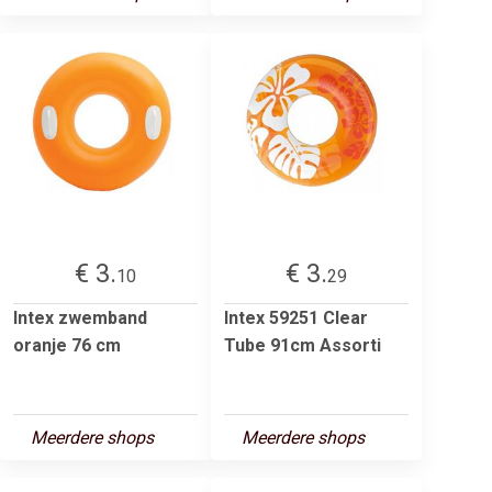
€ 3.
€ 3.
10
29
Intex zwemband
Intex 59251 Clear
oranje 76 cm
Tube 91cm Assorti
Meerdere shops
Meerdere shops