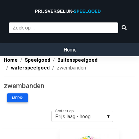
Home
Home
Speelgoed
Buitenspeelgoed
waterspeelgoed
zwembanden
zwembanden
MERK:
Sorteer op: