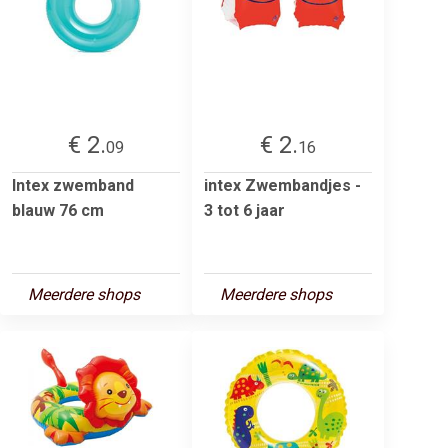
€ 2.
€ 2.
09
16
Intex zwemband
intex Zwembandjes -
blauw 76 cm
3 tot 6 jaar
Meerdere shops
Meerdere shops