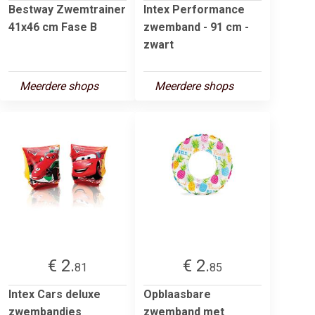
Bestway Zwemtrainer
Intex Performance
41x46 cm Fase B
zwemband - 91 cm -
zwart
Meerdere shops
Meerdere shops
€ 2.
€ 2.
81
85
Intex Cars deluxe
Opblaasbare
zwembandjes
zwemband met