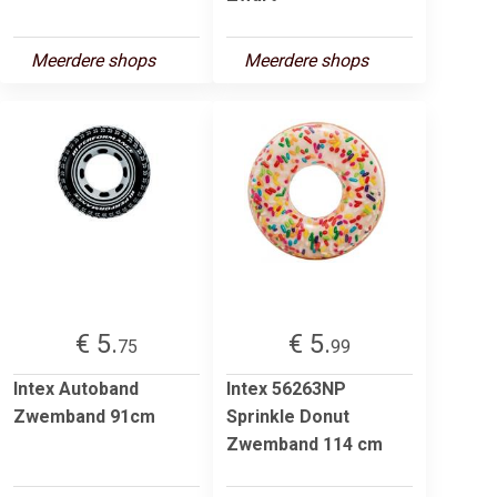
Meerdere shops
Meerdere shops
€ 5.
€ 5.
75
99
Intex Autoband
Intex 56263NP
Zwemband 91cm
Sprinkle Donut
Zwemband 114 cm