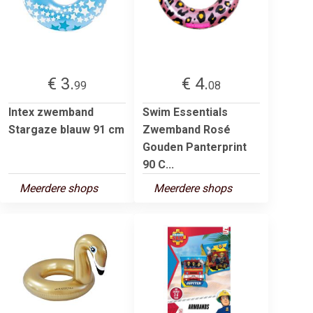
€ 3.
€ 4.
99
08
Intex zwemband
Swim Essentials
Stargaze blauw 91 cm
Zwemband Rosé
Gouden Panterprint
90 C...
Meerdere shops
Meerdere shops