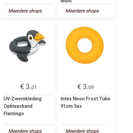
Multi
Meerdere shops
Meerdere shops
€ 3.
€ 3.
01
09
UV-Zwemkleding
Intex Neon Frost Tube
Opblaasband
91cm 3as
Flamingo
Meerdere shops
Meerdere shops