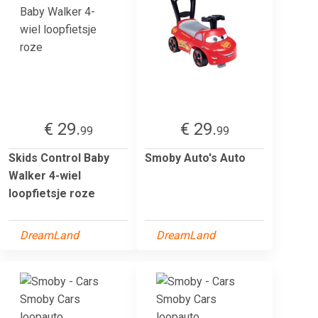
€ 29.
€ 29.
99
99
Skids Control Baby
Smoby Auto's Auto
Walker 4-wiel
loopfietsje roze
DreamLand
DreamLand