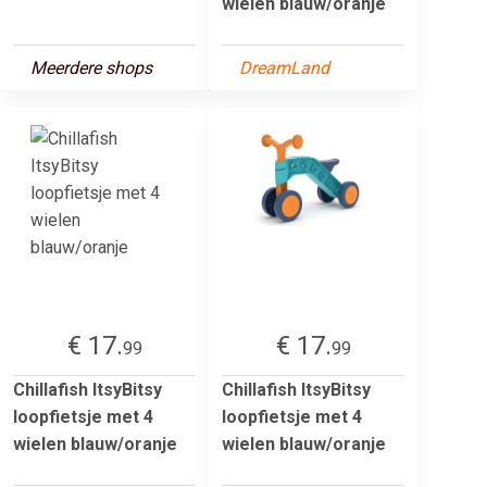
wielen blauw/oranje
Meerdere shops
DreamLand
€ 17.
€ 17.
99
99
Chillafish ItsyBitsy
Chillafish ItsyBitsy
loopfietsje met 4
loopfietsje met 4
wielen blauw/oranje
wielen blauw/oranje