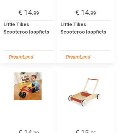
€ 14.
€ 14.
99
99
Little Tikes
Little Tikes
Scooteroo loopfiets
Scooteroo loopfiets
DreamLand
DreamLand
€ 14.
€ 15.