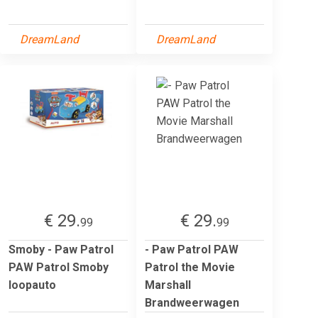
DreamLand
DreamLand
€ 29.
€ 29.
99
99
Smoby - Paw Patrol
- Paw Patrol PAW
PAW Patrol Smoby
Patrol the Movie
loopauto
Marshall
Brandweerwagen