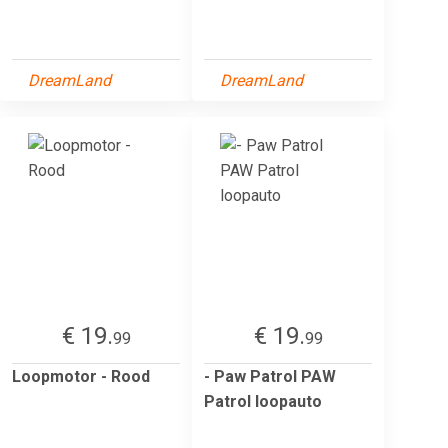
DreamLand
DreamLand
€ 19.
€ 19.
99
99
Loopmotor - Rood
- Paw Patrol PAW
Patrol loopauto