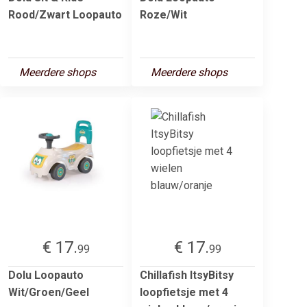
Rood/Zwart Loopauto
Roze/Wit
Meerdere shops
Meerdere shops
€ 17.
€ 17.
99
99
Dolu Loopauto
Chillafish ItsyBitsy
Wit/Groen/Geel
loopfietsje met 4