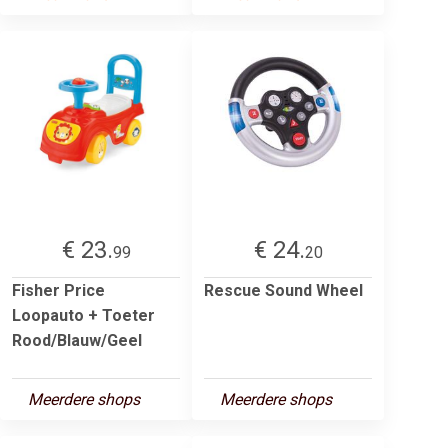
€ 23.
€ 24.
99
20
Fisher Price
Rescue Sound Wheel
Loopauto + Toeter
Rood/Blauw/Geel
Meerdere shops
Meerdere shops