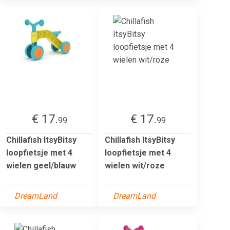
€ 17.
€ 17.
99
99
Chillafish ItsyBitsy
Chillafish ItsyBitsy
loopfietsje met 4
loopfietsje met 4
wielen geel/blauw
wielen wit/roze
DreamLand
DreamLand