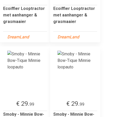
Ecoiffier Looptractor
Ecoiffier Looptractor
met aanhanger &
met aanhanger &
grasmaaier
grasmaaier
DreamLand
DreamLand
€ 29.
€ 29.
99
99
Smoby - Minnie Bow-
Smoby - Minnie Bow-