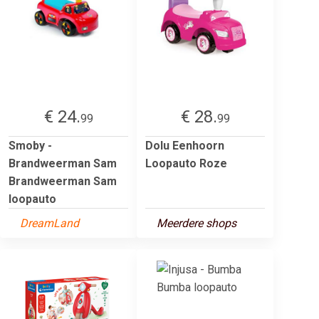
€ 24.
€ 28.
99
99
Smoby -
Dolu Eenhoorn
Brandweerman Sam
Loopauto Roze
Brandweerman Sam
loopauto
DreamLand
Meerdere shops