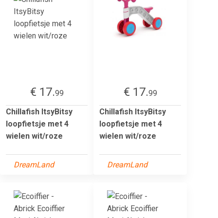
€ 17.
€ 17.
99
99
Chillafish ItsyBitsy
Chillafish ItsyBitsy
loopfietsje met 4
loopfietsje met 4
wielen wit/roze
wielen wit/roze
DreamLand
DreamLand