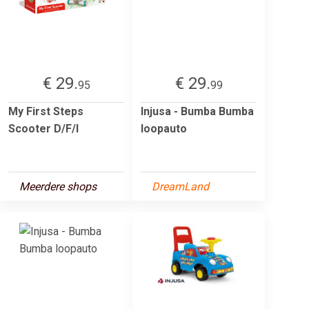
€ 29.
€ 29.
95
99
My First Steps
Injusa - Bumba Bumba
Scooter D/F/I
loopauto
Meerdere shops
DreamLand