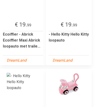
€ 19.
€ 19.
99
99
Ecoiffier - Abrick
- Hello Kitty Hello Kitty
Ecoiffier Maxi Abrick
loopauto
loopauto met traile...
DreamLand
DreamLand