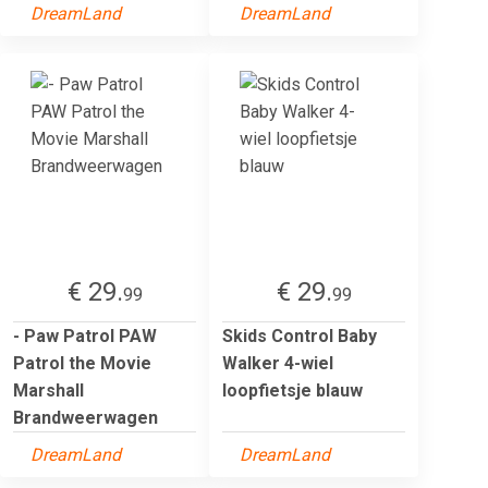
DreamLand
DreamLand
€ 29.
€ 29.
99
99
- Paw Patrol PAW
Skids Control Baby
Patrol the Movie
Walker 4-wiel
Marshall
loopfietsje blauw
Brandweerwagen
DreamLand
DreamLand