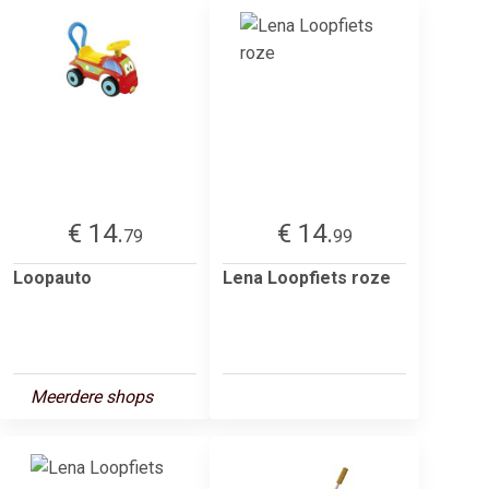
€ 14.
€ 14.
79
99
Loopauto
Lena Loopfiets roze
Meerdere shops