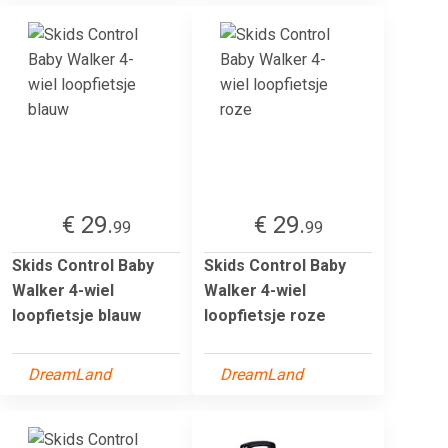
€ 29.
€ 29.
99
99
Skids Control Baby
Skids Control Baby
Walker 4-wiel
Walker 4-wiel
loopfietsje blauw
loopfietsje roze
DreamLand
DreamLand