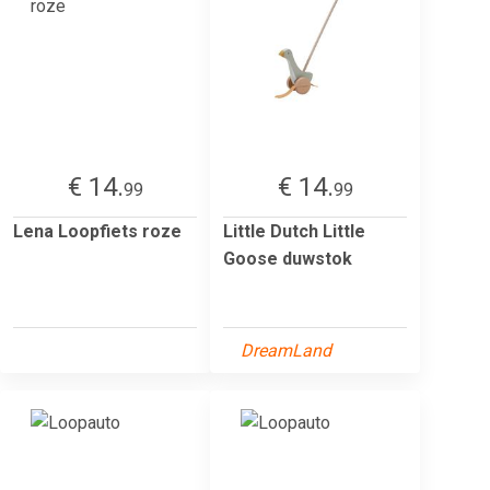
€ 14.
€ 14.
99
99
Lena Loopfiets roze
Little Dutch Little
Goose duwstok
DreamLand