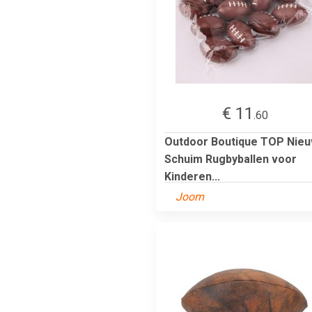
€ 11
.60
Outdoor Boutique TOP Nie
Schuim Rugbyballen voor
Kinderen...
Joom