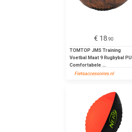
€ 18
.90
TOMTOP JMS Training
Voetbal Maat 9 Rugbybal PU
Comfortabele ...
Fietsaccessoires.nl