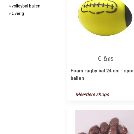
volleybal ballen
Overig
€ 6
.85
Foam rugby bal 24 cm - spor
ballen
Meerdere shops