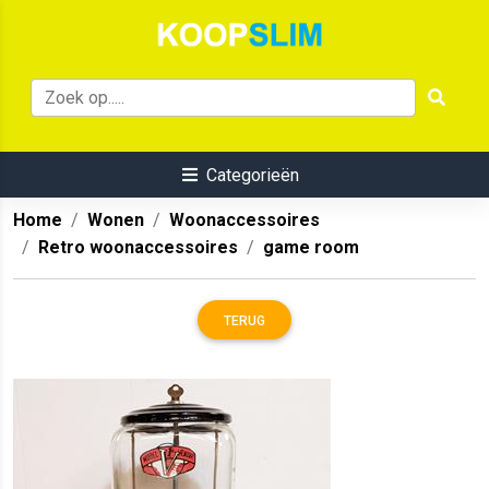
Categorieën
Home
Wonen
Woonaccessoires
Retro woonaccessoires
game room
TERUG