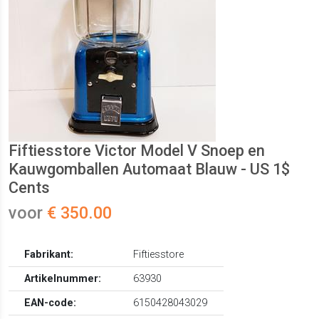
Fiftiesstore Victor Model V Snoep en
Kauwgomballen Automaat Blauw - US 1$
Cents
voor
€ 350.00
Fabrikant:
Fiftiesstore
Artikelnummer:
63930
EAN-code:
6150428043029