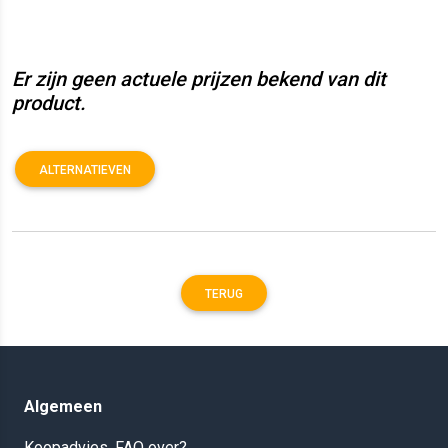
Er zijn geen actuele prijzen bekend van dit
product.
ALTERNATIEVEN
TERUG
Algemeen
Koopadvies, FAQ over?