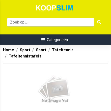
Categorieën
Home
Sport
Sport
Tafeltennis
Tafeltennistafels