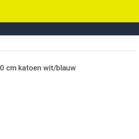
60 cm katoen wit/blauw