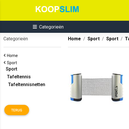
Categorieën
Categorieën
Home
Sport
Sport
T
Home
Sport
Sport
Tafeltennis
Tafeltennisnetten
TERUG