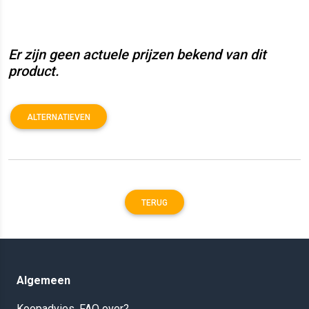
Er zijn geen actuele prijzen bekend van dit
product.
ALTERNATIEVEN
TERUG
Algemeen
Koopadvies, FAQ over?