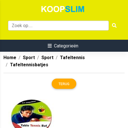
Categorieën
Home
Sport
Sport
Tafeltennis
Tafeltennisbatjes
TERUG