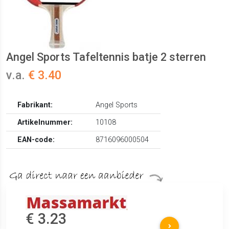
Angel Sports Tafeltennis batje 2 sterren
v.a.
€ 3.40
Fabrikant:
Angel Sports
Artikelnummer:
10108
EAN-code:
8716096000504
€ 3.23