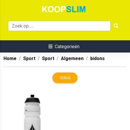
Categorieën
Home
Sport
Sport
Algemeen
bidons
TERUG