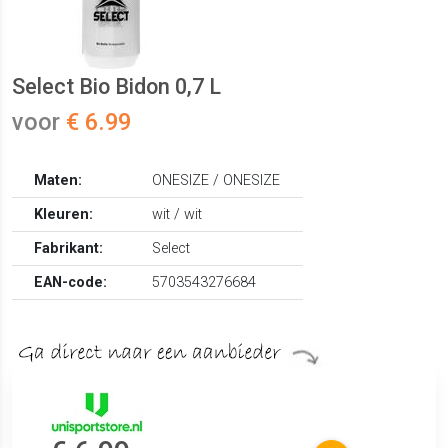
Select Bio Bidon 0,7 L
voor
€ 6.99
Maten:
ONESIZE / ONESIZE
Kleuren:
wit / wit
Fabrikant:
Select
EAN-code:
5703543276684