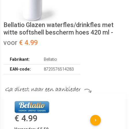
Bellatio Glazen waterfles/drinkfles met
witte softshell bescherm hoes 420 ml -
voor
€ 4.99
Fabrikant:
Bellatio
EAN-code:
8720576514283
€ 4.99