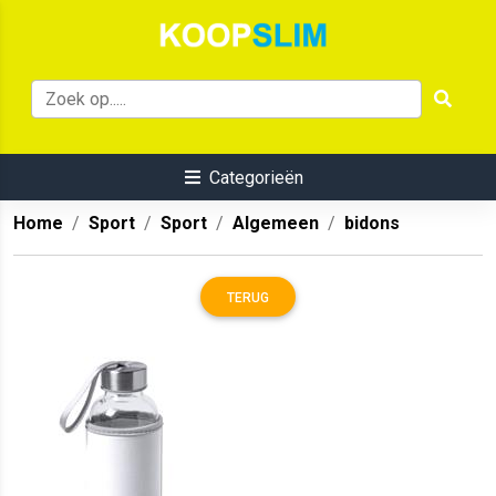
Categorieën
Home
Sport
Sport
Algemeen
bidons
TERUG