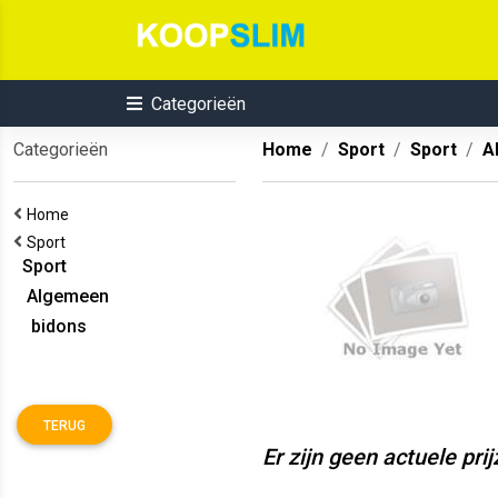
Categorieën
Categorieën
Home
Sport
Sport
A
Home
Sport
Sport
Algemeen
bidons
TERUG
Er zijn geen actuele pri