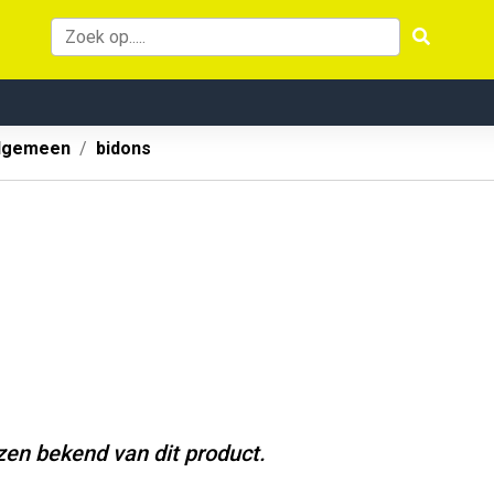
lgemeen
bidons
jzen bekend van dit product.