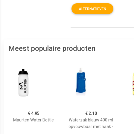
ALTERNATIEVEN
Meest populaire producten
€ 4.95
€ 2.10
Maurten Water Bottle
Waterzak blauw 400 ml
opvouwbaar met haak -