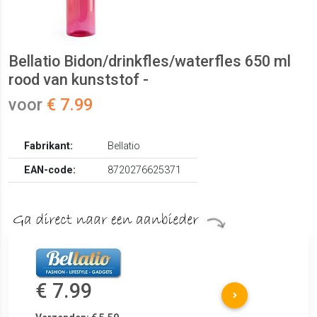
Bellatio Bidon/drinkfles/waterfles 650 ml
rood van kunststof -
voor
€ 7.99
Fabrikant:
Bellatio
EAN-code:
8720276625371
€ 7.99