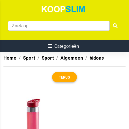
Categorieën
Home
Sport
Sport
Algemeen
bidons
TERUG