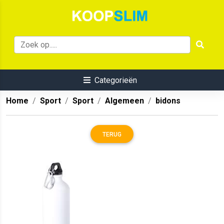
Categorieën
Home
Sport
Sport
Algemeen
bidons
TERUG