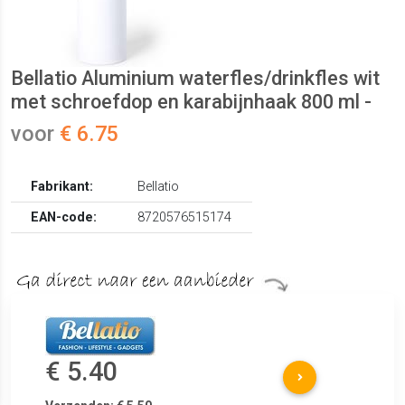
Bellatio Aluminium waterfles/drinkfles wit
met schroefdop en karabijnhaak 800 ml -
voor
€ 6.75
Fabrikant:
Bellatio
EAN-code:
8720576515174
€ 5.40