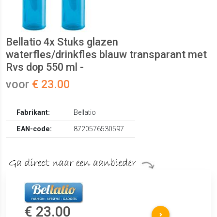
Bellatio 4x Stuks glazen
waterfles/drinkfles blauw transparant met
Rvs dop 550 ml -
voor
€ 23.00
Fabrikant:
Bellatio
EAN-code:
8720576530597
€ 23.00