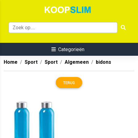
Categorieën
Home
Sport
Sport
Algemeen
bidons
TERUG