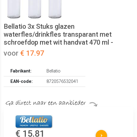
Bellatio 3x Stuks glazen
waterfles/drinkfles transparant met
schroefdop met wit handvat 470 ml -
voor
€ 17.97
Fabrikant:
Bellatio
EAN-code:
8720576532041
€ 15.81