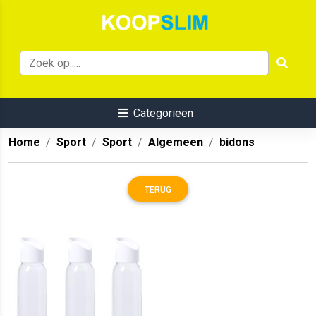
Categorieën
Home
Sport
Sport
Algemeen
bidons
TERUG